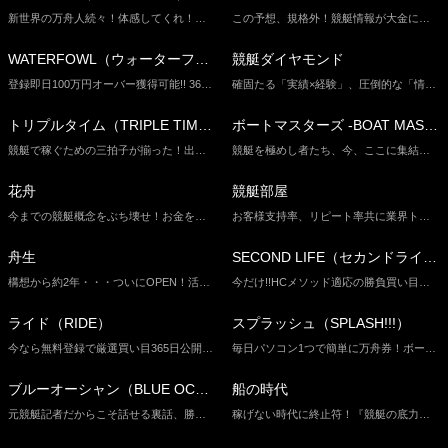
どの特徴｜競艇
【2018年 モーターボート誕生祭（G2）】まとめ｜予想や特徴
新世界の万舟人続々！体感してくれ！令和最高の競艇投資を！ なぜ「競艇新世界」で勝てるのか？圧倒的「情報」量！そして圧倒的「経験」則！さらに、そのすべてをカバーした圧倒的「商品」ラインナップ！！「手っ取り早いお小遣い（副収・・・
この予想、規格外！競艇情報が大金になる時代!! ギャンブル業界には、TVや雑誌では語られない“ある事実”があります。実は投資やギャンブル成功の裏には、必ず協力者が存在するのです。実際のところ、個人投資家やギャンブル初級者・・・
【佐藤博亮】選手の特徴・優勝回数・得意コース・戦績などの
データ分析など
WATERFOWL（ウォーターファウル）
競艇ダイヤモンド
特徴｜競艇
【2018年 モーターボート誕生祭（G2）】まとめ｜予想や特徴
登録即日100万円オーバー獲得可能!! 365日毎日好きな時に稼げる!!出資者が国の為、安全性も保障された公共の競技!!副収入として利用される方も続出!!当社WATERFOWLの1日あたりの3連単の平均的中率は86.9％・・・
確固たる「実績×経験」、圧倒的な「情報量×分析力」、競艇予想のプロ集団、勝つための情報がここにある 勝てないプロ予想師なんて予想師ではありません。「プロの予想サイト」は、長年の経験と実績で培った「情報量×分析力」で、情報・・・
【作間 章】選手の特徴・優勝回数・得意コース・戦績などの
データ分析など
特徴｜競艇
トリプルタイム（TRIPLE TIME）
ボートマスターズ -BOAT MASTERS-
【2018年 レディースオールスター（G2）】まとめ｜予想や特
競艇で稼ぐための三拍子が揃った！出足！伸び足！回り足！ トリプルタイムは、過去の莫大なデータ解析と、現地のリアルタイムな情報、各界のありとあらゆる人脈を駆使し、情報を収集し、トリプルタイム独自のロジックによる高精度な情報・・・
競艇を極めし者たち、今、ここに集結。 競艇を極めた者たちの本気対決！的中するのは当たり前の最強集団が“舟券購入方法”を伝授！！的中の絶対条件“経験と分析力”。競艇にまぐれはない、大波乱は起こるべくして起こる。ボートマスタ・・・
【倉持 莉々】選手の特徴・優勝回数・得意コース・戦績など
徴データ分析など
の特徴｜競艇
花舟
競艇部屋
【2018年 レディースチャレンジカップ（G2）】まとめ｜予想
【出口 舞有子】選手の特徴・優勝回数・得意コース・戦績な
や特徴データ分析など
今までの競艇概念をぶち壊せ！お金を確実に増やしたい人「コイコイ」！ 花舟は、AI（人工知能）で予想する最強投資システムの開発に成功しました。その名も「ミチカゼ」。今世間で何かと話題のAI（人工知能）過去数十年のデータを蓄・・・
お客様支持率、リピート率共に業界トップ!!競艇予想を学ぶならココ 我々競艇部屋の研究結果である独自の情報解析アルゴリズムと蓄積された膨大なデータの組み合わせにより、我々競艇部屋にしか持ちえない超絶必勝法を生み出しました。・・・
どの特徴｜競艇
【2018年 中国地区選手権（G1）】まとめ｜予想や特徴データ
舟生
SECOND LIFE（セカンドライフ）
【前本 泰和】選手の特徴・優勝回数・得意コース・戦績など
分析など
構想から約2年・・・ついにOPEN！活きた「生」の情報をご提供 1レースあたり出走6艇だから競馬よりも圧倒的に的中しやすい！全国24会場で年間365日毎日レースが開催！北は群馬から南は長崎まで幅広いコネクション・ネットワ・・・
今だけ!!HCメソッド適応の勝負買い目を完全無料でプレゼント！ SECOND LIFEは、独自に編み出した【HCメソッド】という方法を用いて、皆様に「最高の印（買い目）」を提供しております。各分野に設置した専門チームによ・・・
の特徴｜競艇
【2018年 九州地区選手権（G1）】まとめ｜予想やデータ分析
ライド（RIDE）
スプラッシュ（SPLASH!!!）
【前沢 丈史】選手の特徴・優勝回数・得意コース・戦績など
や出走馬など
今なら無料登録で厳選買い目365日公開中！ 競艇情報ライドが誇る圧倒的情報網で全国制覇！競艇情報ライドが一番こだわるのは情報の鮮度。全国24ヶ所の競艇場にライド専属の取材スタッフを常駐し、最新情報をリアルタイムで入手。こ・・・
毎日パソコン1つで簡単に万舟券！ボートレース専門情報サイト SPLASH!!!は、的中を経て人々の幸福を中心に考え、日々進化を求めて運営しております。他社には真似できないシステム開発、他社には入手できない情報を入手するこ・・・
の特徴｜競艇
【2018年 全日本王者決定戦（G1）】まとめ｜予想や特徴デー
ブルーオーシャン（BLUE OCEAN）
船の時代
【前田 将太】選手の特徴・優勝回数・得意コース・戦績など
タ分析など
の特徴｜競艇
元競艇記者だからこそ話せる裏話、勝てる予想！ サイトで使える！登録ポイント「1万円」を進呈!!登録即日一撃100万円コロガシドリーム!!【自信・経験・情報】元記者「Mr.オーシャン」がお届けするプロフェッショナルな競艇予・・・
稼げない時代に終止符！『競艇の底力』魅せます！ 船の時代では、「全国24ヶ所の競艇場に情報収集スタッフを配置」「さらには現地で契約に成功した予想士」の2つのルートから『厳選激アツ情報』を直送することに成功しております。こ・・・
【2018年 全日本王者決定戦（G1）】まとめ｜予想や特徴デー
【北村征嗣】選手の特徴・優勝回数・得意コース・戦績などの
タ分析など