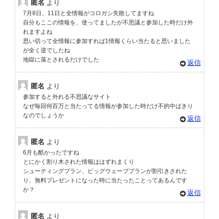
匿名
より
7月8日、11日と全情報がコロガシ失敗してますね
自分もここの情報を、使ってましたが不思議と参加した時だけ外
れますよね
思い切って全情報に参加すれば1情報くらい当たると思いました
が全く逆でしたね
地獄に落とされるだけでした
返信
匿名
より
参加すると外れる不思議なサイト
なぜ毎回何百万と当たってる情報が参加した時だけ不的中ばきり
なのでしょうか
返信
匿名
より
6月も酷かったですね
とにかく割り木された情報ははずれまくり
シューティングプラン、ビッグウェーブプランが割引きされた
り、無料プレゼントになった時に当たったことってあるんです
か？
返信
匿名
より