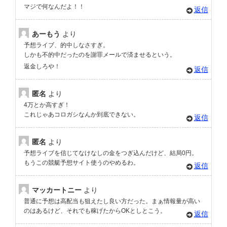
マジで何なんだよ！！
返信
あーもう
より
予想ライブ、的中しなさすぎ。
しかも不的中だったのを謝罪メールで済ませるという。
返金しろや！
返信
匿名
より
4万とか高すぎ！
これじゃあコロガシなんか到底できない。
返信
匿名
より
予想ライブを信じてなけなしの金をつぎ込んだけど、結局0円。
もうこの競艇予想サイト使うのやめるわ。
返信
マッカートニー
より
普通に予想は高配当も狙えたし良い方だった。まぁ情報量が高い
のはあるけど、それでも稼げたからOKとしとこう。
返信