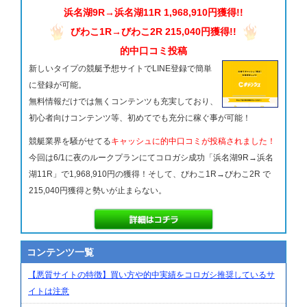
浜名湖9R→浜名湖11R 1,968,910円獲得!!
びわこ1R→びわこ2R 215,040円獲得!!
的中口コミ投稿
新しいタイプの競艇予想サイトでLINE登録で簡単
に登録が可能。
無料情報だけでは無くコンテンツも充実しており、
初心者向けコンテンツ等、初めてでも充分に稼ぐ事が可能！
競艇業界を騒がせてる
キャッシュに的中口コミが投稿されました！
今回は6/1に夜のルークプランにてコロガシ成功「浜名湖9R→浜名
湖11R」で1,968,910円の獲得！そして、びわこ1R→びわこ2R で
215,040円獲得と勢いが止まらない。
コンテンツ一覧
【悪質サイトの特徴】買い方や的中実績をコロガシ推奨しているサ
イトは注意