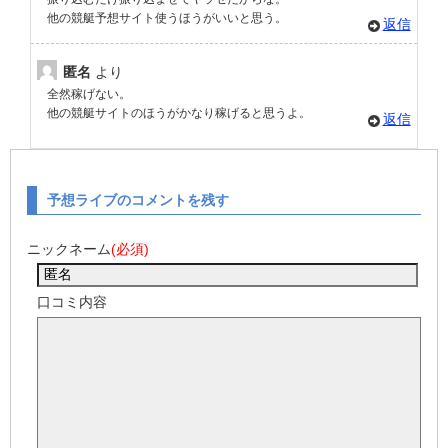
他の競艇予想サイト使うほうがいいと思う。
返信
匿名
より
全然稼げない。
他の競艇サイトのほうがかなり稼げると思うよ。
返信
予想ライブのコメントを残す
ニックネーム
(必須)
口コミ内容