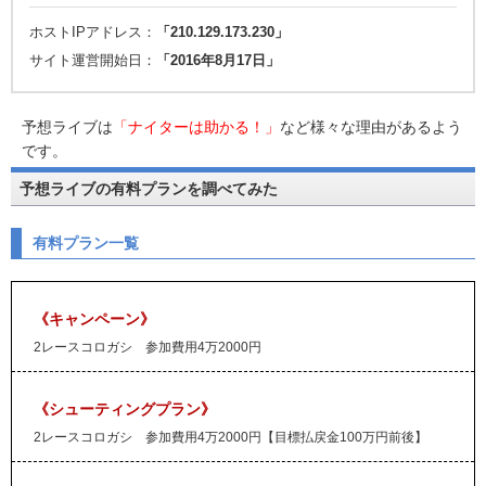
ホストIPアドレス：
「210.129.173.230」
サイト運営開始日：
「2016年8月17日」
予想ライブは
「ナイターは助かる！」
など様々な理由があるよう
です。
予想ライブの有料プランを調べてみた
有料プラン一覧
《キャンペーン》
2レースコロガシ 参加費用4万2000円
《シューティングプラン》
2レースコロガシ 参加費用4万2000円【目標払戻金100万円前後】