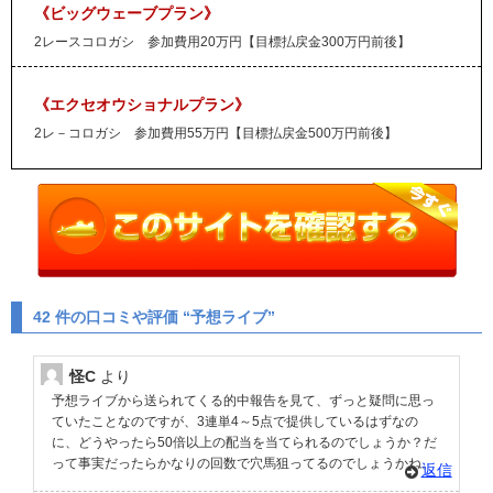
《ビッグウェーブプラン》
2レースコロガシ 参加費用20万円【目標払戻金300万円前後】
《エクセオウショナルプラン》
2レ－コロガシ 参加費用55万円【目標払戻金500万円前後】
42 件の口コミや評価 “予想ライブ”
怪C
より
予想ライブから送られてくる的中報告を見て、ずっと疑問に思っ
ていたことなのですが、3連単4～5点で提供しているはずなの
に、どうやったら50倍以上の配当を当てられるのでしょうか？だ
って事実だったらかなりの回数で穴馬狙ってるのでしょうかね。
返信