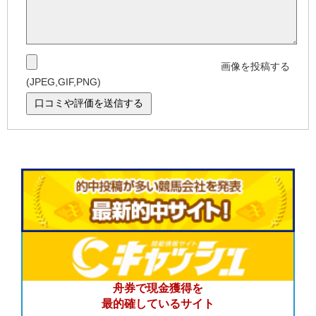
画像を投稿する
(JPEG,GIF,PNG)
舟券で現金獲得を
最的確しているサイト