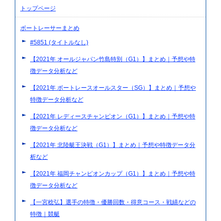
トップページ
ボートレーサーまとめ
#5851 (タイトルなし)
【2021年 オールジャパン竹島特別（G1）】まとめ｜予想や特
徴データ分析など
【2021年 ボートレースオールスター（SG）】まとめ｜予想や
特徴データ分析など
【2021年 レディースチャンピオン（G1）】まとめ｜予想や特
徴データ分析など
【2021年 北陸艇王決戦（G1）】まとめ｜予想や特徴データ分
析など
【2021年 福岡チャンピオンカップ（G1）】まとめ｜予想や特
徴データ分析など
【一宮稔弘】選手の特徴・優勝回数・得意コース・戦績などの
特徴｜競艇