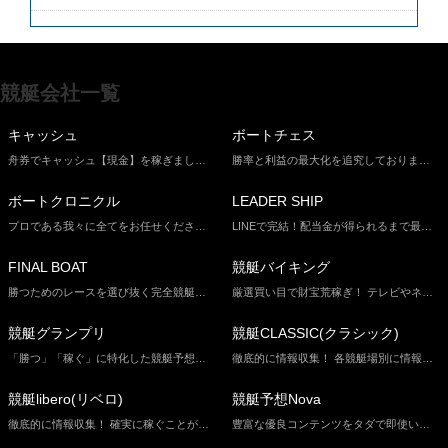
の特徴｜競艇
【2017年 チャレンジカップ（SG）】まとめ｜予想や特徴デー
【下條 雄太郎】選手の特徴・優勝回数・得意コース・戦績な
タ分析など
どの特徴｜競艇
【2017年 トコタンキング決定戦（G1）】まとめ｜予想や特徴
競艇会社一覧
【中岡 正彦】選手の特徴・優勝回数・得意コース・戦績など
データ分析など
の特徴｜競艇
【2017年 ボートレースダービー（SG）】まとめ｜予想や特徴
キャッシュ
ボートチェス
【中島 孝平】選手の特徴・優勝回数・得意コース・戦績など
データ分析など
舟券でキャッシュ【現金】を稼ぎましょう！ 令和になってから世界は混沌としています。 コロナで世界がパンデミックになり、そうこうしている間にウクライナで戦争が始まりました。 為替も急激な円安で、これから経済も不安定な状況へ・・・
勝率と利益の最大化を追究しております！ ボートレースで利益をあげるにはまず第一に正確な情報を手にしているか。次に短期的では無く長期的な視点を持ち、戦略的に戦う事が出来ているか。 大きくこの2つがクリア出来ていなければ損失・・・
の特徴｜競艇
【2017年 ボートレースメモリアル（SG）】まとめ｜予想や特
ボートクロニクル
LEADER SHIP
【中川 りな】選手の特徴・優勝回数・得意コース・戦績など
徴データ分析など
プロである我々に全てをお任せください！！ 競艇に関する知識が無くてもご安心ください。予想に関しては我々プロが情報収集情報精査予想全てを代わりに行わせていただきます。 最大限効率化したプロだからこそ成せる大規模なチームを有・・・
LINEで完結！配当金が得られるまで最短15分！ 弊社には競艇に興味のない者も多数在籍しております。 その多くはトレーダー（投資家）として活動しているため、競艇をギャンブルとしてではなく「投資」としてとらえているのです。・・・
の特徴｜競艇
【2017年 モーターボート大賞（G2）】まとめ｜予想や特徴デ
FINAL BOAT
競艇バイキング
【中村 亮太】選手の特徴・優勝回数・得意コース・戦績など
ータ分析など
の特徴｜競艇
勝つためのレースを選び抜く完全競艇投資 何事もにも敗者と勝者がいます。 ほとんどの方は負けていて大金を獲得することに夢を見ています。 ただ、ごくわずかの勝者は『勝てる方法』を知っています。 そして、増やしたお金をさらに増・・・
厳選買い目で財宝荒稼ぎ！ テレビやネット、ラジオなど限られた情報だけで、競艇は勝てません。 しかし競艇バイキングは 「常に新しい情報を持っている」 「取捨選択できる多くの情報を持っている」 「信頼性の高い情報を持っている・・・
【2017年 ヤングダービー（G1）】まとめ｜予想や特徴データ
【中村 晃朋】選手の特徴・優勝回数・得意コース・戦績など
分析など
競艇グランプリ
競艇CLASSIC(クラシック)
の特徴｜競艇
「勝つ」「稼ぐ」に特化した競艇予想サイトが誕生！ 残念ながら理論上、100％の的中率は不可能です。 ですが、その可能性も限りになく100％に近づける「情報収集力」こそが、競艇グランプリとしての強み! 「稼ぐ競艇」をコンセ・・・
徹底的に情報収集！ 各競艇場別に情報員を配置、プロの予想師、関係者、最高峰の情報をご提供！ 投資を少なくして稼ぐ！ これを目標に一攫千金より持続的に安心して得られる利益をご提供します。 的中率を上げるだけなら、買い目を増・・・
【2017年 レディースチャレンジカップ（G2）】まとめ｜予想
【中村 有裕】選手の特徴・優勝回数・得意コース・戦績など
や特徴データ分析など
競艇libero(リベロ)
競艇予想Nova
の特徴｜競艇
【2017年 レディースチャンピオン（G1）】まとめ｜予想や特
徹底的に情報収集！ 確実に稼ぐことができる競艇予想サイトはあるのか？ 疑っているだけで体験を避けているそこのあなた、損をしていますよ! 【競艇リベロ】は全国各地の競艇場をホームとし、的中率の高い情報のみを提供しています。・・・
豊富な優良コンテンツをタダで即使いたい放題！！ 競艇予想ＮＯＶＡ-ノヴァ-を設立した理由はただ一つ、「本物の情報サイトとは、本物の当たる予想とは、どんなものなのか」を一人でも多くの競艇ファンや競艇に興味を持ってくれた人に・・・
【中村 桃佳】選手の特徴・優勝回数・得意コース・戦績など
徴データ分析など