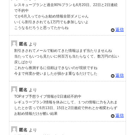
レスキュープランと過去90%プランも6月20日、22日と2日連続
で不的中
てか6月入ってからお勧め情報全部ダメじゃん
いくら割引きされても1万円でも参加しないよ
こうなるだろうと思ってたからね
返信
匿名
より
割引きされてメールで勧めてきた情報はまず当たりませんね
当たってもいつも見たいに何百万も当たらなくて、数万円の払い
戻しばかり
これから推測するに信頼はできないのが現状ですね
今まで何度か使いましたが損かま重なるだけでした
返信
匿名
より
TOPオブ予想ライブ情報が2日連続不的中
レギュラープラン3情報を休みにして、１つの情報に力を入れま
したとか言って6月13日、15日と2日連続で外れとか相変わらず
お勧め情報だけが酷い結果
返信
匿名
より