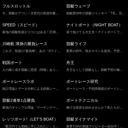
【吉川 昭男】選手の特徴・優勝回数・得意コース・戦績など
フルスロットル
競艇ウェーブ
【2018年 東海地区選手権（G1）】まとめ｜予想や特徴データ
の特徴｜競艇
今、競艇がアツい！次世代の投資対象である競艇に要注目！ フルスロットルは、全国24か所の競艇場に現地情報収集班を配置】【関係者から得られる業界の裏事情】【多角的分析による徹底分析】などこれらすべてのファクターを組み込み、・・・
競艇歴28年の競艇ジャンキー「T氏」完全企画・監修!!毎週現場で得る情報 競艇ウェーブでは、毎週欠かさず競艇場へ取材に行く競艇ジャンキーT氏の現場レポートや、競艇雑誌をはじめとしたメディアでは取り上げることのないネタなど・・・
分析など
【吉川元浩】選手の特徴・優勝回数・得意コース・戦績などの
【2018年 浜名湖賞（G1）】まとめ｜予想や特徴データ分析な
SPEED（スピード）
ナイトボート（NIGHT BOAT）
特徴｜競艇
ど
最強の競艇投資がココにはある！圧倒的なSPEEDで貴方を新しい世界に誘う！ 私たちSPEEDにとって、競艇はギャンブルではなく、他のいかなる投資よりもローリスク・ハイリターンで稼ぐことができる「投資」です。【常に現地から・・・
昼で負けても大丈夫！ナイトボートで大逆転。ナイター専門競艇予想 ナイトボートは、サイト名のとおり「ナイター」に特化した競艇予想サイトで、全24会場の中からナイター開催の6会場に絞って予想を行っています。6会場集中だから「・・・
【吉村 正明】選手の特徴・優勝回数・得意コース・戦績など
【2018年 近畿地区選手権（G1）】まとめ｜予想や特徴データ
川崎航 渾身の勝負レース
競艇ライフ
の特徴｜競艇
分析など
これぞ、投資の“最高峰”。あの「Dライン投資法」を、徹底指南!” 川崎航 渾身の勝負レースは、競艇で勝つことに拘り、絶対自身のの勝負レースのみを提供。プロ舟券師である川崎航の真価を今、ここで存分に見せる。川崎・・・
驚異の的中。熱きロマンを提供。予想のプロを舐めるなよ。 1都1府16県、北は群馬県の桐生競艇場から南は長崎県の大村競艇場まで全国24か所全ての会場特徴を完全に把握した競艇歴25年のベテランが本気予想！FX・株・他のギャン・・・
【吉田 俊彦】選手の特徴・優勝回数・得意コース・戦績など
【2018年 関東地区選手権（G1）】まとめ｜予想や特徴データ
の特徴｜競艇
戦国ボート
舟王
分析など
人の織り成す競艇に思惑（情報）あり！情報あるからこそ舟券的中への近道あり！ 当サイト「戦国ボート」をご利用になられる会員様の目的が「提供された情報で勝つこと」であると我々も重々理解しています。その目的を達成するために、当・・・
舟王なくして競艇なし。競艇予想の極。 「圧倒的に当てやすい」「予想がしやすい」という理由から今、大注目のギャンブル―それが「競艇」。しかし現実は当てやすい競艇でも90%以上がマイナス収支。ではどうしたら確実なプラスを得る・・・
【吉田 拡郎】選手の特徴・優勝回数・得意コース・戦績など
【2021年 BBCトーナメント（G1）】まとめ｜予想や特徴デー
の特徴｜競艇
タ分析など
ボートレースラボ
ボートレース研究
【吉田裕平】選手の特徴・優勝回数・得意コース・戦績などの
統計理論とデータ分析による鉄板レースを毎日配信! ボートレースラボでは、運や勘に頼らず、論理的に競艇を紐解いていくことを目的とした、競艇応援＆データ分析・予想情報サイトです。鉄板レースとその買い目をロジカルに算出するため・・・
ボートレース・予想情報紙のボートレース研究です。 「ボートレース研究」は、研究出版が発行している競艇専門誌で、主に関東地区のレースを取り扱っています。全国のセブンイレブンのマルチコピー機から、ボートレース研究からの最新情・・・
【2021年 びわこ大賞（G1）】まとめ｜予想や特徴データ分析
特徴｜競艇
など
競艇2連単1点勝負
ボートテクニカル
【向井 美鈴】選手の特徴・優勝回数・得意コース・戦績など
【2021年 ウェイキーカップ（G1）】まとめ｜予想や特徴デー
最強のギャンブル理論「マーチンゲール法」を活用して安定収益化を実践。 私たち競艇2連単1点勝負は、全国にある24競艇場から厳選された5レース予想で、「競艇は勝てる」ということを証明することに努めています。理論上は100％・・・
稼げる投資を始めませんか？私たちが成功へと導きます。 「毎月給料以外の収入が欲しい」「お金が欲しいけど、稼ぎ方が分からない」「ギャンブルや投資の経験はあるが、儲からなかった」というそこのあなた。私たちボートテクニカルは、・・・
の特徴｜競艇
タ分析など
レッツボート!（LET’S BOAT）
競艇ダイナマイト
【向所 浩二】選手の特徴・優勝回数・得意コース・戦績など
【2021年 オーシャンカップ（SG）】まとめ｜予想や特徴デー
「数万円でも気軽に手に入れたい」という方も「大変でも、数百万稼ぎたい」という方も私達にお任せ下さい！ レッツボート!では365日、「稼げる競艇情報」を公開しています。「数万、数十万、数百万」もの稼ぎを現実する―。それを可・・・
業界TOPの実績でリピーター続出中！あなたの知らないダイナマイト情報がここに！ 競艇において「レース選定とレースにおける各情報の収集」「適切な券種の選定」「購入する点数とその資金配分」の3つの要素はとても重要です。しかし・・・
の特徴｜競艇