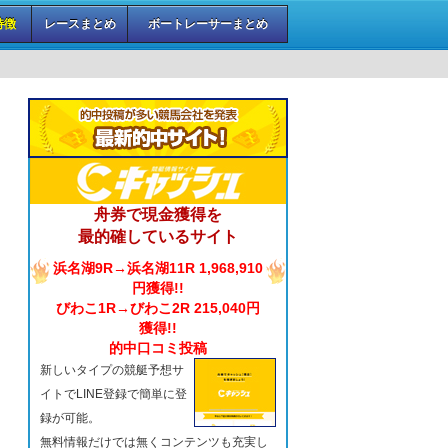
特徴
レースまとめ
ボートレーサーまとめ
舟券で現金獲得を
最的確しているサイト
浜名湖9R→浜名湖11R 1,968,910
円獲得!!
びわこ1R→びわこ2R 215,040円
獲得!!
的中口コミ投稿
新しいタイプの競艇予想サ
イトでLINE登録で簡単に登
録が可能。
無料情報だけでは無くコンテンツも充実し