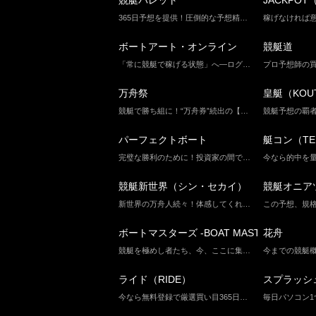
競艇バレット
JACKPO
365日予想を提供！圧倒的な予想精度で的中に導く競艇予想サイト 過去のデータをくまなく蓄積・統計する“分析力”、常に学習し進化する予想AIの“対応力”、開催会場のリアルタイムな情報を得る“情報収集力”、競艇関係筋との強力・・・
ボートアート・オンライン
競艇道
「常に競艇で稼げる状態」へ―ログインして頂きます。 「1レースでいくら」の≪払戻≫ではなく、「●日間でいくら」の≪回収≫で勝負する“＜新＞競艇投資”！最短7日間。毎日当サイトが選定する「勝負レース」の買い目を購入して頂き・・・
万舟祭
皇艇（KOU
競艇で勝ち組に！“万舟券”続出の【万舟券】 今、再注目の勝てるギャンブル【競艇】を2つの注目理由から分かりやすく紐解く！万舟祭は個人レベルでは不可能な領域の【予想】、膨大な量を取捨選択の上で統合した【情報】、組織として積・・・
パーフェクトボート
艇コン（TE
完璧な勝利のために！投資家の間で「競艇投資」が選ばれるのは…もはや常識!! いまだに「競艇はギャンブルだ」と考えていますか？答えは「NO」。私たちパーフェクトボートでは、「競艇は投資だ」と考え、会員様に多くの利益をもたら・・・
競艇新世界（シン・セカイ）
競艇オニア
新世界の万舟人続々！体感してくれ！令和最高の競艇投資を！ なぜ「競艇新世界」で勝てるのか？圧倒的「情報」量！そして圧倒的「経験」則！さらに、そのすべてをカバーした圧倒的「商品」ラインナップ！！「手っ取り早いお小遣い（副収・・・
ボートマスターズ -BOAT MASTERS-
花舟
競艇を極めし者たち、今、ここに集結。 競艇を極めた者たちの本気対決！的中するのは当たり前の最強集団が“舟券購入方法”を伝授！！的中の絶対条件“経験と分析力”。競艇にまぐれはない、大波乱は起こるべくして起こる。ボートマスタ・・・
ライド（RIDE）
スプラッシュ（
今なら無料登録で厳選買い目365日公開中！ 競艇情報ライドが誇る圧倒的情報網で全国制覇！競艇情報ライドが一番こだわるのは情報の鮮度。全国24ヶ所の競艇場にライド専属の取材スタッフを常駐し、最新情報をリアルタイムで入手。こ・・・