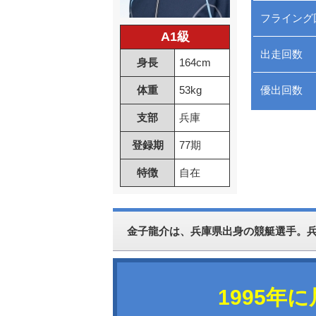
フライング
A1級
出走回数
身長
164cm
体重
53kg
優出回数
支部
兵庫
登録期
77期
特徴
自在
金子龍介は、兵庫県出身の競艇選手。兵庫
1995年