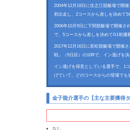
2004年12月18日に住之江競艇場で
初出走し、2コースから差しを決めてS
2006年10月9日に下関競艇場で開催
で、5コースから差しを決めてG1初優
2017年12月16日に若松競艇場で開
戦」（5日目）の10Rで、イン逃げを決め
イン逃げを得意としている選手で、1コ
げていて、どのコースからの登場でも
金子龍介選手の【主な主要獲得
なし