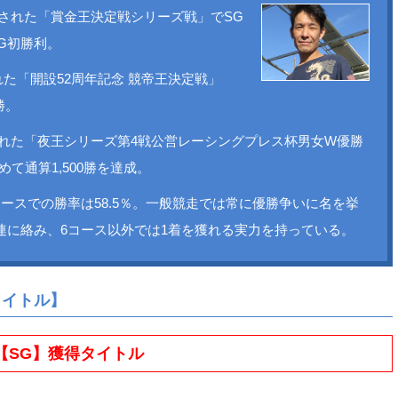
開催された「賞金王決定戦シリーズ戦」でSG
G初勝利。
された「開設52周年記念 競帝王決定戦」
勝。
催された「夜王シリーズ第4戦公営レーシングプレス杯男女W優勝
て通算1,500勝を達成。
ースでの勝率は58.5％。一般競走では常に優勝争いに名を挙
連に絡み、6コース以外では1着を獲れる実力を持っている。
タイトル】
【SG】獲得タイトル