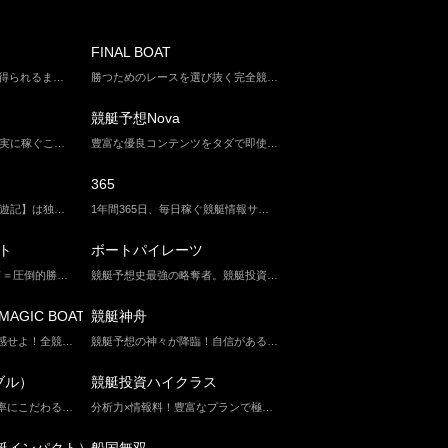
析など
【上田 龍星】選手の特徴・優勝回
【2017年 チャレンジカップ（SG）】
数・得意コース・戦績などの特徴｜競
FINAL BOAT
まとめ｜予想や特徴データ分析など
艇
LINEで完結！配当金が得られるまで最短15分！ 弊社には競艇に興味のない者も多数在籍しております。 その多くはトレーダー（投資家）として活動しているため、競艇をギャンブルとしてではなく「投資」としてとらえているのです。・・・
勝つためのレースを選び抜く完全競艇投資 何事もにも敗者と勝者がいます。 ほとんどの方は負けていて大金を獲得することに夢を見ています。 ただ、ごくわずかの勝者は『勝てる方法』を知っています。 そして、増やしたお金をさらに増・・・
【2017年 トコタンキング決定戦
【上野 真之介】選手の特徴・優勝回
)
競艇予想Nova
（G1）】まとめ｜予想や特徴データ分
数・得意コース・戦績などの特徴｜競
析など
徹底的に情報収集！ 確実に稼ぐことができる競艇予想サイトはあるのか？ 疑っているだけで体験を避けているそこのあなた、損をしていますよ! 【競艇リベロ】は全国各地の競艇場をホームとし、的中率の高い情報のみを提供しています。・・・
豊富な優良コンテンツをタダで即使いたい放題！！ 競艇予想ＮＯＶＡ-ノヴァ-を設立した理由はただ一つ、「本物の情報サイトとは、本物の当たる予想とは、どんなものなのか」を一人でも多くの競艇ファンや競艇に興味を持ってくれた人に・・・
艇
【2017年 ボートレースダービー
【下出 卓矢】選手の特徴・優勝回
365
（SG）】まとめ｜予想や特徴データ
数・得意コース・戦績などの特徴｜競
その実力天竺級。 【舟遊記】は独自ルートを確立することで、他を寄せ付けない圧倒的な高品質・高信頼・高実績の予想獲得を実現しました。毎日全国から選りすぐりの情報で超高額配当をお届けし続けております。他では絶対真似できない太・・・
1年間365日、毎日稼ぐ競艇情報サイト。 今、毎日が楽しいですか？お金に余裕がないせで、つまらない毎日を送っていませんか？そんな、何も楽しくない毎日を過ごしているなら、どうぞお試しください。私たちは、競艇の勝利に必要なこ・・・
分析など
艇
ト
ボートパイレーツ
【2017年 ボートレースメモリアル
【下條 雄太郎】選手の特徴・優勝回
リアルタイム×スピード＝圧倒的勝利 リアルタイムに見て勝つ3つの選艇眼。記者の眼・データ解析の眼・プロ舟券師の眼、リアルタイムと各専門家の「目」に拘った利益へのスピード感で情報の最前線にいるからこそ見える勝利への道！レー・・・
競艇予想史最強の略奪者。競艇投資で最強になる。 試行錯誤の末に「奪う側」のノウハウを確立。ボートパイレーツのリリースには、多くの苦労や困難がありました。おおよそ5年間にも及んだトライアル期間では、 何度も壁にぶち当たり、・・・
（SG）】まとめ｜予想や特徴データ
数・得意コース・戦績などの特徴｜競
分析など
艇
GIC BOAT）
競艇神舟
【2017年 モーターボート大賞
収益追求型の競艇を体感せよ！全競艇場に常駐する情報員＋プロ予想家＋テクニカル分析 競艇投資にAIを導入しているシステムは数多くありますが、そのうちのほとんどが高精度の予測が出来ているとは言えません。なぜか？それはルール変・・・
競艇予想の神々が降臨！自信があるからこそ競艇予想の神話が今始まる!! 競艇神舟では競艇における神となるべく徹底した舟券戦略が練られ、お客様の稼ぎたいという思いに対して常に100％ご満足いただけるものを目指し、情報取得、精・・・
【中岡 正彦】選手の特徴・優勝回
（G2）】まとめ｜予想や特徴データ分
数・得意コース・戦績などの特徴｜競
ブル）
競艇投資ハイクラス
析など
艇
正確無比な予想、回収率にこだわる 当サイト競艇ブルは長年に渡って信頼関係を築いた業界関係者との太いパイプがございます。情報は鮮度が命。情報の仕入れに関しては高鮮度はもちろん、プロの意見から些細な変化まで逃さず、貪欲に収集・・・
分析力×情報料！豊富なプランで極上予想をご提供!!! ※iphoneでアクセスすると開きます※ 競艇投資ハイクラスは競艇史上最強のAIを搭載した最先端の競艇予想アプリです。的中率・高配当・安定感を重視した投資感覚の競艇運・・・
【2017年 ヤングダービー（G1）】ま
【中島 孝平】選手の特徴・優勝回
とめ｜予想や特徴データ分析など