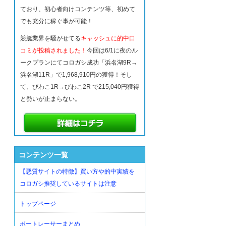
ており、初心者向けコンテンツ等、初めて
でも充分に稼ぐ事が可能！
競艇業界を騒がせてる
キャッシュに的中口
コミが投稿されました！
今回は6/1に夜のル
ークプランにてコロガシ成功「浜名湖9R→
浜名湖11R」で1,968,910円の獲得！そし
て、びわこ1R→びわこ2R で215,040円獲得
と勢いが止まらない。
コンテンツ一覧
【悪質サイトの特徴】買い方や的中実績を
コロガシ推奨しているサイトは注意
トップページ
ボートレーサーまとめ