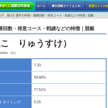
ホーム
優良競艇サイトまとめ
悪質サイトの
金子 龍介】選手の特徴・優勝回数・得意コース・戦績などの特徴｜競艇
勝回数・得意コース・戦績などの特徴｜競艇
ねこ りゅうすけ）
06年・G1）
7.33
59.60%
77.51%
トタイミング
0.15