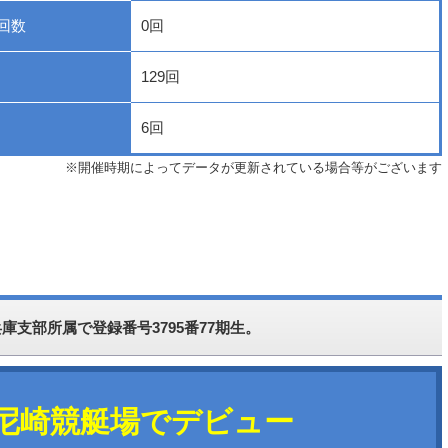
回数
0回
129回
6回
※開催時期によってデータが更新されている場合等がございます
支部所属で登録番号3795番77期生。
に尼崎競艇場でデビュー