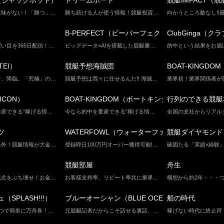
T（ジャックポット）
ドリームボート
競艇IMPACT（
稼げなければ意味がない！「勝つ」「稼ぐ」ための競艇予想サイト あなたは今、競艇を楽しめていますか？今まで競艇で大金を稼げたことはありますか？的中することすらできなくて悔しい思いをしていませんか？勝てない、当たらない、だと・・・
勝ち続ける人が使う情報！競艇投資による資産形成 競艇に限らず、投資において情報が大きなカギを握ることはご存じのとおりです。当社ドリームボートでは長年に至る運営の中で、多くの情報筋との利害調整を行い、確かな情報筋を選定。提・・・
B-PERFECT（ビーパーフェクト）
ClubGinga（
プロ予想師の買い目を365日配信！全国のレースを徹底監視し、激熱情報を残さずご提供！ 競艇道は、「プロ競艇研究者」「プロ予想師」「元記者」「データ研究者」を揃えた競艇スペシャリスト集団です。わずかな時間で月収100～20・・・
ビッグデータ×AIを搭載した競艇勝敗予測配信システム 過去30年にも及ぶ37個の項目をクリアし、競艇のプロ20人分の予想を精査して、購入してもいいと判断された舟券をあなたにお届けするのがB-PERFECTツールです。ここ・・・
TEI）
競艇予想海賊団
BOAT-KINGD
競艇予想の覇者、降臨。「究極」の「競艇投資」今すぐ稼がなければ人生がもったいない 「皇艇」は専属スタッフ、スペシャルメンバー、情報筋の方々のご協力で大きな結果を出せました。これにより予想提供数の大幅強化が可能となり、「登・・・
競艇予想は我々に任せるんだ!! 海賊団に丸乗りでOKだー!! ※iphoneでアクセスすると開きます※ 「競艇予想海賊団」は、毎日開催されるすべての競艇場の競艇予想が無料で見ることができるアプリです！競艇は出走枠が少なく・・・
ICON）
BOAT-KINGDOM（ボートキングダム）
行列のできる競艇
今なら的中を量産できる“稼げる情報”無料配信！ あなたは競艇予想に悩んでいませんか？そんなあなたにベストな解決法をお渡しします。これから、あなたにお渡しするのは【艇コン】!!「確率」を支配した「艇コン」で、競艇はもはやギ・・・
今なら的中を量産できる“稼げる情報”無料配信！ あなたは競艇予想に悩んでいませんか？そんなあなたにベストな解決法をお渡しします。これから、あなたにお渡しするのは【艇コン】!!「確率」を支配した「艇コン」で、競艇はもはやギ・・・
ツ
WATERFOWL（ウォーターファウル）
競艇ダイヤモンド
この予想、規格外！競艇情報が大金になる時代!! ギャンブル業界には、TVや雑誌では語られない“ある事実”があります。実は投資やギャンブル成功の裏には、必ず協力者が存在するのです。実際のところ、個人投資家やギャンブル初級者・・・
登録即日100万円オーバー獲得可能!! 365日毎日好きな時に稼げる!!出資者が国の為、安全性も保障された公共の競技!!副収入として利用される方も続出!!当社WATERFOWLの1日あたりの3連単の平均的中率は86.9％・・・
競艇部屋
舟生
今までの競艇概念をぶち壊せ！お金を確実に増やしたい人「コイコイ」！ 花舟は、AI（人工知能）で予想する最強投資システムの開発に成功しました。その名も「ミチカゼ」。今世間で何かと話題のAI（人工知能）過去数十年のデータを蓄・・・
お客様支持率、リピート率共に業界トップ!!競艇予想を学ぶならココ 我々競艇部屋の研究結果である独自の情報解析アルゴリズムと蓄積された膨大なデータの組み合わせにより、我々競艇部屋にしか持ちえない超絶必勝法を生み出しました。・・・
SPLASH!!!）
ブルーオーシャン（BLUE OCEAN）
船の時代
毎日パソコン1つで簡単に万舟券！ボートレース専門情報サイト SPLASH!!!は、的中を経て人々の幸福を中心に考え、日々進化を求めて運営しております。他社には真似できないシステム開発、他社には入手できない情報を入手するこ・・・
元競艇記者だからこそ話せる裏話、勝てる予想！ サイトで使える！登録ポイント「1万円」を進呈!!登録即日一撃100万円コロガシドリーム!!【自信・経験・情報】元記者「Mr.オーシャン」がお届けするプロフェッショナルな競艇予・・・