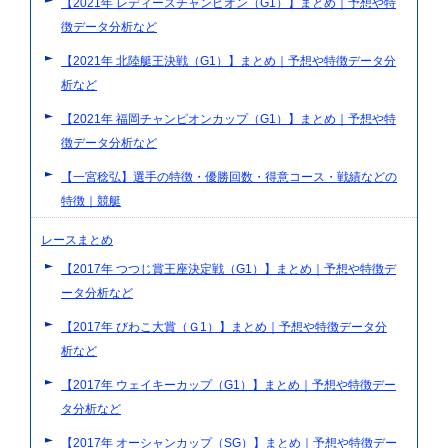
【2021年 レディースチャンピオン（G1）】まとめ｜予想や特
徴データ分析など
【2021年 北陸艇王決戦（G1）】まとめ｜予想や特徴データ分
析など
【2021年 福岡チャンピオンカップ（G1）】まとめ｜予想や特
徴データ分析など
【一宮稔弘】選手の特徴・優勝回数・得意コース・戦績などの
特徴｜競艇
【三井所 尊春】選手の特徴・優勝回数・得意コース・戦績な
レースまとめ
どの特徴｜競艇
【2017年 つつじ賞王座決定戦（G1）】まとめ｜予想や特徴デ
【三嶌 誠司】選手の特徴・優勝回数・得意コース・戦績など
ータ分析など
の特徴｜競艇
【2017年 びわこ大賞（Ｇ1）】まとめ｜予想や特徴データ分
【上平 真二】選手の特徴・優勝回数・得意コース・戦績など
析など
の特徴｜競艇
【2017年 ウェイキーカップ（G1）】まとめ｜予想や特徴デー
【上條 嘉嗣】選手の特徴・優勝回数・得意コース・戦績など
タ分析など
の特徴｜競艇
【2017年 オーシャンカップ（SG）】まとめ｜予想や特徴デー