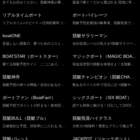
全てをお任せください。競艇神風が勝ち組へと導きます。 負け続けている人も居れば勝ち続けている人も存在します。その勝敗の差は”情報”ただそれだけです。新聞や公式ページの情報は質が保証されていない&#・・・
最速で稼ぐ！だから選ばれる 現地に常駐するスタッフの情報収集、独自で開発したAIを駆使して、「勝てるレースのみ」を選定。当番組では競艇投資に特化した独自のAIを開発し、過去の膨大なレース情報からあらゆるファクターを複合し・・・
の特徴｜競艇
【2017年 浜名湖賞（Ｇ1）】まとめ｜予想や特徴データ分析
リアルタイムボート
ボートパイレーツ
【中辻博訓】選手の特徴・優勝回数・得意コース・戦績などの
など
リアルタイム×スピード＝圧倒的勝利 リアルタイムに見て勝つ3つの選艇眼。記者の眼・データ解析の眼・プロ舟券師の眼、リアルタイムと各専門家の「目」に拘った利益へのスピード感で情報の最前線にいるからこそ見える勝利への道！レー・・・
競艇予想史最強の略奪者。競艇投資で最強になる。 試行錯誤の末に「奪う側」のノウハウを確立。ボートパイレーツのリリースには、多くの苦労や困難がありました。おおよそ5年間にも及んだトライアル期間では、 何度も壁にぶち当たり、・・・
特徴｜競艇
【2017年 海の王者決定戦（G1）】まとめ｜予想や特徴データ
【中野 次郎】選手の特徴・優勝回数・得意コース・戦績など
分析など
boatONE
競艇サラリーマン
の特徴｜競艇
妥協しない調査力、勝つためのコスとは一切惜しみません！ ボートワンは「お客様自身」に競艇の知識をおすそ分けし、WINWINの関係を構築することで”競艇界を今以上に盛り上げたい”そんなコンセプトの元・・・
会社役員レベルの収入を!!競艇サラリーマンはきっとあなたの力になる 平成から令和になっても、税金や社会保障は大幅に増え、家計を圧迫するばかり。それでも国の財政赤字の悪化は拡大していることをご存じでしょうか？今後さらなる増・・・
【2017年 福岡チャンピオンカップ（G1）】まとめ｜予想や特
【丸岡 正典】選手の特徴・優勝回数・得意コース・戦績など
徴データ分析など
BOATSTAR（ボートスター）
マジックボート（MAGIC BOAT）
の特徴｜競艇
【2017年 競帝王決定戦（G1）】まとめ｜予想や特徴データ分
勝てる競艇予想サイト、ここにあり。予想的中の流星群 あなたは競艇予想で「稼ぐ」ことが出来ていますか？あなたは「今」この現状に満足していますか？稼げないとなってしまうと「辞めたい」という気持ちが大きくなってしまいます。「稼・・・
収益追求型の競艇を体感せよ！全競艇場に常駐する情報員＋プロ予想家＋テクニカル分析 競艇投資にAIを導入しているシステムは数多くありますが、そのうちのほとんどが高精度の予測が出来ているとは言えません。なぜか？それはルール変・・・
【丸野 一樹】選手の特徴・優勝回数・得意コース・戦績など
析など
競艇神舟
競艇チャンピオン（競艇CHAMPION）
の特徴｜競艇
【2017年 赤城雷神杯（G1）】まとめ｜予想や特徴データ分析
競艇予想の神々が降臨！自信があるからこそ競艇予想の神話が今始まる!! 競艇神舟では競艇における神となるべく徹底した舟券戦略が練られ、お客様の稼ぎたいという思いに対して常に100％ご満足いただけるものを目指し、情報取得、精・・・
数あるサイトの中で頂点に立つ競艇サイト。本気の情報を無料で公開中！ 今まで情報サイトに騙されたことはありませんか？競艇CHAMPIONがそんな悪印象をふっとばします!!「当たりやすいだけでは稼げません」！「AIだけでは競・・・
【久田敏之】選手の特徴・優勝回数・得意コース・戦績などの
など
特徴｜競艇
ボートファン（BoatFan!）
シックスボート（SIX BOAT）
【2017年 高松宮記念特別競走（G1）】まとめ｜予想や特徴デ
競艇予想でポイントが貯まる！参加型競艇予想コミュニティ BoatFan!では、全国24か所で開催されている競艇について、365日予想受付&公開しています。みんなの予想はレース終了後に集計して、的中率・回収率・予・・・
誰でも簡単に稼げる！1日にして100万円以上の利益も可能に！ 当サイトシックスボートは情報の仕入れに仲介は使わず、時間をかけて直接情報元との関係を構築。情報収集の最短ルートを確立致しました。人を挟めば挟むほど精査部へ届く・・・
【乙藤 智史】選手の特徴・優勝回数・得意コース・戦績など
ータ分析など
の特徴｜競艇
【2018年 オールジャパン竹島特別（G1）】まとめ｜予想や特
競艇BULL（競艇ブル）
競艇投資ハイクラス
【井口 佳典】選手の特徴・優勝回数・得意コース・戦績など
徴データ分析など
正確無比な予想、回収率にこだわる 当サイト競艇ブルは長年に渡って信頼関係を築いた業界関係者との太いパイプがございます。情報は鮮度が命。情報の仕入れに関しては高鮮度はもちろん、プロの意見から些細な変化まで逃さず、貪欲に収集・・・
分析力×情報料！豊富なプランで極上予想をご提供!!! ※iphoneでアクセスすると開きます※ 競艇投資ハイクラスは競艇史上最強のAIを搭載した最先端の競艇予想アプリです。的中率・高配当・安定感を重視した投資感覚の競艇運・・・
の特徴｜競艇
【2018年 クイーンズクライマックス（G1）】まとめ｜予想や
競艇バレット
JACKPOT（ジャックポット）