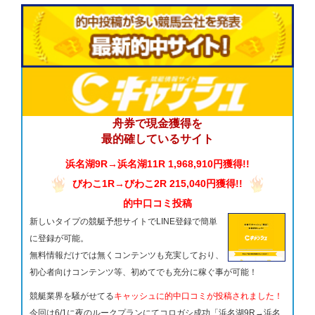
舟券で現金獲得を
最的確しているサイト
浜名湖9R→浜名湖11R 1,968,910円獲得!!
びわこ1R→びわこ2R 215,040円獲得!!
的中口コミ投稿
新しいタイプの競艇予想サイトでLINE登録で簡単
に登録が可能。
無料情報だけでは無くコンテンツも充実しており、
初心者向けコンテンツ等、初めてでも充分に稼ぐ事が可能！
競艇業界を騒がせてる
キャッシュに的中口コミが投稿されました！
今回は6/1に夜のルークプランにてコロガシ成功「浜名湖9R→浜名