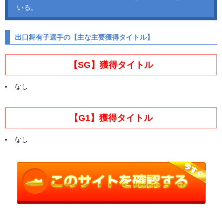
いる。
出口舞有子選手の【主な主要獲得タイトル】
【SG】獲得タイトル
なし
【G1】獲得タイトル
なし