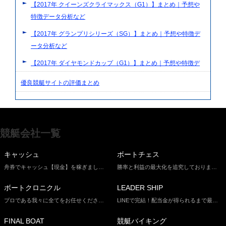
【2017年 クイーンズクライマックス（G1）】まとめ｜予想や
【上田 龍星】選手の特徴・優勝回数・得意コース・戦績など
特徴データ分析など
の特徴｜競艇
【2017年 グランプリシリーズ（SG）】まとめ｜予想や特徴デ
【上野 真之介】選手の特徴・優勝回数・得意コース・戦績な
ータ分析など
どの特徴｜競艇
【2017年 ダイヤモンドカップ（G1）】まとめ｜予想や特徴デ
【下出 卓矢】選手の特徴・優勝回数・得意コース・戦績など
ータ分析など
優良競艇サイトの評価まとめ
の特徴｜競艇
【2017年 チャレンジカップ（SG）】まとめ｜予想や特徴デー
【下條 雄太郎】選手の特徴・優勝回数・得意コース・戦績な
タ分析など
どの特徴｜競艇
【2017年 トコタンキング決定戦（G1）】まとめ｜予想や特徴
競艇会社一覧
【中岡 正彦】選手の特徴・優勝回数・得意コース・戦績など
データ分析など
の特徴｜競艇
【2017年 ボートレースダービー（SG）】まとめ｜予想や特徴
キャッシュ
ボートチェス
【中島 孝平】選手の特徴・優勝回数・得意コース・戦績など
データ分析など
舟券でキャッシュ【現金】を稼ぎましょう！ 令和になってから世界は混沌としています。 コロナで世界がパンデミックになり、そうこうしている間にウクライナで戦争が始まりました。 為替も急激な円安で、これから経済も不安定な状況へ・・・
勝率と利益の最大化を追究しております！ ボートレースで利益をあげるにはまず第一に正確な情報を手にしているか。次に短期的では無く長期的な視点を持ち、戦略的に戦う事が出来ているか。 大きくこの2つがクリア出来ていなければ損失・・・
の特徴｜競艇
【2017年 ボートレースメモリアル（SG）】まとめ｜予想や特
ボートクロニクル
LEADER SHIP
【中川 りな】選手の特徴・優勝回数・得意コース・戦績など
徴データ分析など
プロである我々に全てをお任せください！！ 競艇に関する知識が無くてもご安心ください。予想に関しては我々プロが情報収集情報精査予想全てを代わりに行わせていただきます。 最大限効率化したプロだからこそ成せる大規模なチームを有・・・
LINEで完結！配当金が得られるまで最短15分！ 弊社には競艇に興味のない者も多数在籍しております。 その多くはトレーダー（投資家）として活動しているため、競艇をギャンブルとしてではなく「投資」としてとらえているのです。・・・
の特徴｜競艇
【2017年 モーターボート大賞（G2）】まとめ｜予想や特徴デ
FINAL BOAT
競艇バイキング
【中村 亮太】選手の特徴・優勝回数・得意コース・戦績など
ータ分析など