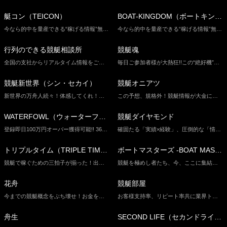
どの特徴｜競艇
【2018年 モーターボート大賞（G2）】まとめ｜予想や特徴デ
艇コン（TEICON）
BOAT-KINGDOM（ボートキングダム）
【佐々木 裕美】選手の特徴・優勝回数・得意コース・戦績な
ータ分析など
今なら的中を量産できる“稼げる情報”無料配信！ あなたは競艇予想に悩んでいませんか？そんなあなたにベストな解決法をお渡しします。これから、あなたにお渡しするのは【艇コン】!!「確率」を支配した「艇コン」で、競艇はもはやギ・・・
今なら的中を量産できる“稼げる情報”無料配信！ あなたは競艇予想に悩んでいませんか？そんなあなたにベストな解決法をお渡しします。これから、あなたにお渡しするのは【艇コン】!!「確率」を支配した「艇コン」で、競艇はもはやギ・・・
どの特徴｜競艇
【2018年 モーターボート大賞（G2）】まとめ｜予想や特徴デ
行列のできる競艇相談所
【佐藤 翼】選手の特徴・優勝回数・得意コース・戦績などの
ータ分析など
競艇魂
特徴｜競艇
全国の支社からリアルタイム情報をご提供！コロガシ相談件数業界No.1 行列のできる競艇相談所は、全国に支社を持ち、あらゆる競艇場から生の情報を収集、個人では収集不可能な情報量を競艇のプロ集団が徹底解析！現役競艇ユーザーの・・・
毎日ご参加者様が大熱狂!!この“絶好機”は毎日訪れる!!『無料情報』多数公開 夢や目標のある方は競艇投資で成功し、是非それらを叶えて頂きたい!!当サイト競艇魂の有力性を体感していない会員様にとって、我々の説明など謳い文句・・・
【2018年 モーターボート大賞（G2）】まとめ｜予想や特徴デ
【佐藤 隆太郎】選手の特徴・優勝回数・得意コース・戦績な
ータ分析など
競艇新世界（シン・セカイ）
競艇オニアツ
どの特徴｜競艇
【2018年 モーターボート誕生祭（G2）】まとめ｜予想や特徴
新世界の万舟人続々！体感してくれ！令和最高の競艇投資を！ なぜ「競艇新世界」で勝てるのか？圧倒的「情報」量！そして圧倒的「経験」則！さらに、そのすべてをカバーした圧倒的「商品」ラインナップ！！「手っ取り早いお小遣い（副収・・・
この予想、規格外！競艇情報が大金になる時代!! ギャンブル業界には、TVや雑誌では語られない“ある事実”があります。実は投資やギャンブル成功の裏には、必ず協力者が存在するのです。実際のところ、個人投資家やギャンブル初級者・・・
【佐藤博亮】選手の特徴・優勝回数・得意コース・戦績などの
データ分析など
WATERFOWL（ウォーターファウル）
競艇ダイヤモンド
特徴｜競艇
【2018年 モーターボート誕生祭（G2）】まとめ｜予想や特徴
登録即日100万円オーバー獲得可能!! 365日毎日好きな時に稼げる!!出資者が国の為、安全性も保障された公共の競技!!副収入として利用される方も続出!!当社WATERFOWLの1日あたりの3連単の平均的中率は86.9％・・・
確固たる「実績×経験」、圧倒的な「情報量×分析力」、競艇予想のプロ集団、勝つための情報がここにある 勝てないプロ予想師なんて予想師ではありません。「プロの予想サイト」は、長年の経験と実績で培った「情報量×分析力」で、情報・・・
【作間 章】選手の特徴・優勝回数・得意コース・戦績などの
データ分析など
特徴｜競艇
トリプルタイム（TRIPLE TIME）
ボートマスターズ -BOAT MASTERS-
【2018年 レディースオールスター（G2）】まとめ｜予想や特
競艇で稼ぐための三拍子が揃った！出足！伸び足！回り足！ トリプルタイムは、過去の莫大なデータ解析と、現地のリアルタイムな情報、各界のありとあらゆる人脈を駆使し、情報を収集し、トリプルタイム独自のロジックによる高精度な情報・・・
競艇を極めし者たち、今、ここに集結。 競艇を極めた者たちの本気対決！的中するのは当たり前の最強集団が“舟券購入方法”を伝授！！的中の絶対条件“経験と分析力”。競艇にまぐれはない、大波乱は起こるべくして起こる。ボートマスタ・・・
【倉持 莉々】選手の特徴・優勝回数・得意コース・戦績など
徴データ分析など
の特徴｜競艇
花舟
競艇部屋
【2018年 レディースチャレンジカップ（G2）】まとめ｜予想
【出口 舞有子】選手の特徴・優勝回数・得意コース・戦績な
や特徴データ分析など
今までの競艇概念をぶち壊せ！お金を確実に増やしたい人「コイコイ」！ 花舟は、AI（人工知能）で予想する最強投資システムの開発に成功しました。その名も「ミチカゼ」。今世間で何かと話題のAI（人工知能）過去数十年のデータを蓄・・・
お客様支持率、リピート率共に業界トップ!!競艇予想を学ぶならココ 我々競艇部屋の研究結果である独自の情報解析アルゴリズムと蓄積された膨大なデータの組み合わせにより、我々競艇部屋にしか持ちえない超絶必勝法を生み出しました。・・・
どの特徴｜競艇
【2018年 中国地区選手権（G1）】まとめ｜予想や特徴データ
舟生
SECOND LIFE（セカンドライフ）
【前本 泰和】選手の特徴・優勝回数・得意コース・戦績など
分析など