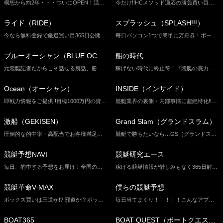
構想から約2年・・・ついにOPEN！活きた「生」の情報をご提供 1レースあたり出走6艇だから競馬よりも圧倒的に的中しやすい！全国24会場で年間365日毎日レースが開催！北は群馬から南は長崎まで幅広いコネクション・ネットワ・・・
今だけ!!HCメソッド適応の勝負買い目を完全無料でプレゼント！ SECOND LIFEは、独自に編み出した【HCメソッド】という方法を用いて、皆様に「最高の印（買い目）」を提供しております。各分野に設置した専門チームによ・・・
の特徴｜競艇
【2018年 九州地区選手権（G1）】まとめ｜予想やデータ分析
ライド（RIDE）
スプラッシュ（SPLASH!!!）
【前沢 丈史】選手の特徴・優勝回数・得意コース・戦績など
や出走馬など
今なら無料登録で厳選買い目365日公開中！ 競艇情報ライドが誇る圧倒的情報網で全国制覇！競艇情報ライドが一番こだわるのは情報の鮮度。全国24ヶ所の競艇場にライド専属の取材スタッフを常駐し、最新情報をリアルタイムで入手。こ・・・
毎日パソコン1つで簡単に万舟券！ボートレース専門情報サイト SPLASH!!!は、的中を経て人々の幸福を中心に考え、日々進化を求めて運営しております。他社には真似できないシステム開発、他社には入手できない情報を入手するこ・・・
の特徴｜競艇
【2018年 全日本王者決定戦（G1）】まとめ｜予想や特徴デー
ブルーオーシャン（BLUE OCEAN）
船の時代
【前田 将太】選手の特徴・優勝回数・得意コース・戦績など
タ分析など
の特徴｜競艇
元競艇記者だからこそ話せる裏話、勝てる予想！ サイトで使える！登録ポイント「1万円」を進呈!!登録即日一撃100万円コロガシドリーム!!【自信・経験・情報】元記者「Mr.オーシャン」がお届けするプロフェッショナルな競艇予・・・
稼げない時代に終止符！『競艇の底力』魅せます！ 船の時代では、「全国24ヶ所の競艇場に情報収集スタッフを配置」「さらには現地で契約に成功した予想士」の2つのルートから『厳選激アツ情報』を直送することに成功しております。こ・・・
【2018年 全日本王者決定戦（G1）】まとめ｜予想や特徴デー
【北村征嗣】選手の特徴・優勝回数・得意コース・戦績などの
タ分析など
Ocean（オーシャン）
INSIDE（インサイド）
特徴｜競艇
即戦力情報をご提供!!目標1000万円の資産形成サポート 圧倒的な情報量×分析力を兼ね備えたプロが選ぶ期待のレース情報を今だけ無料でご提供致します!!Oceanには、プロ予想師・新聞記者・元レーサーといった業界関係者とい・・・
競艇業界の裏側・内部事情に超絶特化!!1万5000円がなんと一撃60万OVER!!! 業界の最深部に喰い込んだ(秘)情報だからこそ、週5で訪れる札束獲得の絶好機!!平日だけでも、週末だけでも、欲張りに週5毎日でも、競艇で・・・
【2018年 全日本覇者決定戦（G1）】まとめ｜予想やデータ分
【原田 幸哉】選手の特徴・優勝回数・得意コース・戦績など
析や出走馬など
激船（GEKISEN）
Grand Slam（グランドスラム）
の特徴｜競艇
【2018年 北陸艇王決戦（G1）】まとめ｜予想や特徴データ分
圧倒的な的中率・高配当でお客様満足度業界NO.1!! 【テクニカル分析】と【ボートレース】を組み合わせた、これまでにない最先端の投資スタイルに興味はありませんか？私どもと一緒に競艇投資生活をスタートさせましょう。激船の特・・・
競艇で勝ちたいなら…GS（グランドスラム）と断言します！ 年に9回しかない競艇の最高峰『SG』。その全てを制し、目指すは全的中グランドスラム！圧倒的な【的中確率】【情報精度】【払戻金額】の3拍子が揃った最高峰制度は『SG・・・
【原田 篤志】選手の特徴・優勝回数・得意コース・戦績など
析など
競艇予想NAVI
競艇研究エース
の特徴｜競艇
【2018年 四国地区選手権（G1）】まとめ｜予想や特徴データ
毎日、的中する予想をお届け！全国の競艇場の予想・情報ならお任せあれ。 昼でも夜でもすぐに予想が無料で届く！データや展開・調子まで情報が盛り沢山で予想に役立つものばかり！競艇予想NAVIを使えば万馬券が飛び出す刺激的な生活・・・
稼げる競艇情報が惜しみもなく365日解禁中！ 無数の競艇予想・情報サイトの中から…『競艇研究エース』が選ばれている理由とは!?常に現地にスタッフを派遣しており、会場の状況やエンジンの調子、ボートレーサーの状態などから、一・・・
【古澤光紀】選手の特徴・優勝回数・得意コース・戦績などの
分析など
特徴｜競艇
競艇革命V-MAX
僕らの競艇予想
【2018年 太閤賞（G1）】まとめ｜予想や特徴データ分析など
ボックス買いは王道か!? 邪道か!? ボックス買いではいわゆるトリガミと言われる舟券が当たったにもかかわらず、払戻金額以上の資金で購入していた為に、結果的にマイナスになってしまうこともあるでしょう。しかし例えトリガミだっ・・・
毎日当てまくり！！！！！こんなアプリを待っていた！勝ちたいなら、俺達に任せろ！ ※iphoneでアクセスすると開きます※ 競艇予想の決定版！僕らの競艇予想ではワクワクするようなイベントが盛りだくさん！競艇は、競馬や競輪と・・・
【古結宏】選手の特徴・優勝回数・得意コース・戦績などの特
【2018年 宮島チャンピオンカップ（GⅠ）】まとめ｜予想や
徴｜競艇
特徴データ分析など
BOAT365
BOAT QUEST（ボートクエスト）