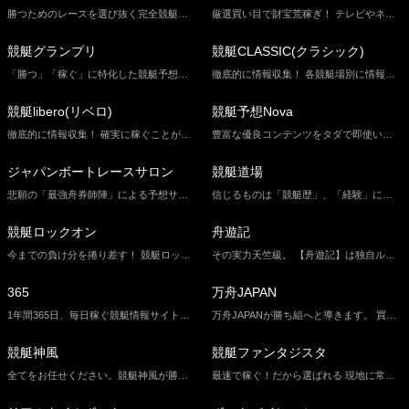
の特徴｜競艇
勝つためのレースを選び抜く完全競艇投資 何事もにも敗者と勝者がいます。 ほとんどの方は負けていて大金を獲得することに夢を見ています。 ただ、ごくわずかの勝者は『勝てる方法』を知っています。 そして、増やしたお金をさらに増・・・
厳選買い目で財宝荒稼ぎ！ テレビやネット、ラジオなど限られた情報だけで、競艇は勝てません。 しかし競艇バイキングは 「常に新しい情報を持っている」 「取捨選択できる多くの情報を持っている」 「信頼性の高い情報を持っている・・・
【2017年 ヤングダービー（G1）】まとめ｜予想や特徴データ
【中村 晃朋】選手の特徴・優勝回数・得意コース・戦績など
分析など
競艇グランプリ
競艇CLASSIC(クラシック)
の特徴｜競艇
「勝つ」「稼ぐ」に特化した競艇予想サイトが誕生！ 残念ながら理論上、100％の的中率は不可能です。 ですが、その可能性も限りになく100％に近づける「情報収集力」こそが、競艇グランプリとしての強み! 「稼ぐ競艇」をコンセ・・・
徹底的に情報収集！ 各競艇場別に情報員を配置、プロの予想師、関係者、最高峰の情報をご提供！ 投資を少なくして稼ぐ！ これを目標に一攫千金より持続的に安心して得られる利益をご提供します。 的中率を上げるだけなら、買い目を増・・・
【2017年 レディースチャレンジカップ（G2）】まとめ｜予想
【中村 有裕】選手の特徴・優勝回数・得意コース・戦績など
や特徴データ分析など
競艇libero(リベロ)
競艇予想Nova
の特徴｜競艇
【2017年 レディースチャンピオン（G1）】まとめ｜予想や特
徹底的に情報収集！ 確実に稼ぐことができる競艇予想サイトはあるのか？ 疑っているだけで体験を避けているそこのあなた、損をしていますよ! 【競艇リベロ】は全国各地の競艇場をホームとし、的中率の高い情報のみを提供しています。・・・
豊富な優良コンテンツをタダで即使いたい放題！！ 競艇予想ＮＯＶＡ-ノヴァ-を設立した理由はただ一つ、「本物の情報サイトとは、本物の当たる予想とは、どんなものなのか」を一人でも多くの競艇ファンや競艇に興味を持ってくれた人に・・・
【中村 桃佳】選手の特徴・優勝回数・得意コース・戦績など
徴データ分析など
ジャパンボートレースサロン
競艇道場
の特徴｜競艇
【2017年 児島キングカップ（G1）】まとめ｜予想や特徴デー
悲願の「最強舟券師陣」による予想サイト開設！ JAPAN BOAT RACE SALONには圧倒的な実力を誇るプロフェッショナルが常駐! 全体をリードするのがロイヤル認定された精鋭の3大予想師! 近しい者に講演会や講義を・・・
信じるものは「競艇歴」、「経験」に勝るものなし！ 先々はこの業界で唯一無二の常勝軍である。 勝つ事に拘るということにおいて、我々以上に貪欲な組織は存在しないであろう。精査にかける時間、そして費用など様々な理由はあるが、そ・・・
【中澤 和志】選手の特徴・優勝回数・得意コース・戦績など
タ分析など
の特徴｜競艇
競艇ロックオン
舟遊記
【2017年 全日本王座決定戦（G1）】まとめ｜予想や特徴デー
今までの負け分を捲り差す！ 競艇ロックオンが誇る「鉄壁の布陣」が勝てる予想を毎日提供します。 競艇ロックオンなら競艇の知識は全く不要！ 舟券の買い方を覚えるだけでOK! 万全のサポート体制で会員様の利益を最大限に。 サイ・・・
その実力天竺級。 【舟遊記】は独自ルートを確立することで、他を寄せ付けない圧倒的な高品質・高信頼・高実績の予想獲得を実現しました。毎日全国から選りすぐりの情報で超高額配当をお届けし続けております。他では絶対真似できない太・・・
【中田 竜太】選手の特徴・優勝回数・得意コース・戦績など
タ分析など
の特徴｜競艇
【2017年 大渦大賞（Ｇ1）】まとめ｜予想や特徴データ分析
365
万舟JAPAN
【中谷 朋子】選手の特徴・優勝回数・得意コース・戦績など
など
1年間365日、毎日稼ぐ競艇情報サイト。 今、毎日が楽しいですか？お金に余裕がないせで、つまらない毎日を送っていませんか？そんな、何も楽しくない毎日を過ごしているなら、どうぞお試しください。私たちは、競艇の勝利に必要なこ・・・
万舟JAPANが勝ち組へと導きます。 買い目5点で満足度No.1!!連続的中記録更新中！！毎回大きく稼ぐが競艇の醍醐味!!今や競艇投資は月間500万円を 狙える投資として成立しております。何よりも結果がすべてのこの世界。・・・
の特徴｜競艇
【2017年 尼崎センプルカップ（G1）】まとめ｜予想や特徴デ
競艇神風
競艇ファンタジスタ
【中辻 崇人】選手の特徴・優勝回数・得意コース・戦績など
ータ分析など
全てをお任せください。競艇神風が勝ち組へと導きます。 負け続けている人も居れば勝ち続けている人も存在します。その勝敗の差は”情報”ただそれだけです。新聞や公式ページの情報は質が保証されていない&#・・・
最速で稼ぐ！だから選ばれる 現地に常駐するスタッフの情報収集、独自で開発したAIを駆使して、「勝てるレースのみ」を選定。当番組では競艇投資に特化した独自のAIを開発し、過去の膨大なレース情報からあらゆるファクターを複合し・・・
の特徴｜競艇
【2017年 浜名湖賞（Ｇ1）】まとめ｜予想や特徴データ分析