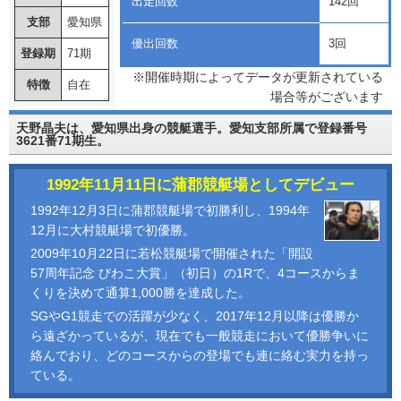
出走回数
142回
支部
愛知県
優出回数
3回
登録期
71期
※開催時期によってデータが更新されている
特徴
自在
場合等がございます
天野晶夫は、愛知県出身の競艇選手。愛知支部所属で登録番号
3621番71期生。
1992年11月11日に蒲郡競艇場としてデビュー
1992年12月3日に蒲郡競艇場で初勝利し、1994年
12月に大村競艇場で初優勝。
2009年10月22日に若松競艇場で開催された「開設
57周年記念 びわこ大賞」（初日）の1Rで、4コースからま
くりを決めて通算1,000勝を達成した。
SGやG1競走での活躍が少なく、2017年12月以降は優勝か
ら遠ざかっているが、現在でも一般競走において優勝争いに
絡んでおり、どのコースからの登場でも連に絡む実力を持っ
ている。