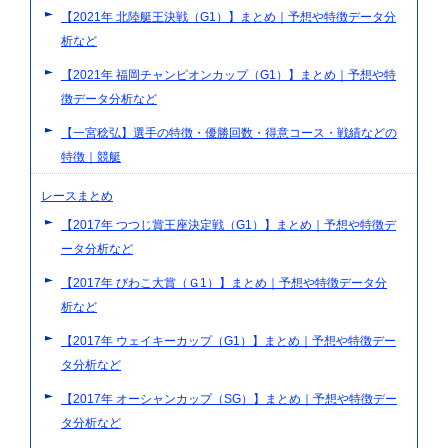
【2021年 北陸艇王決戦（G1）】まとめ｜予想や特徴データ分
析など
【2021年 福岡チャンピオンカップ（G1）】まとめ｜予想や特
徴データ分析など
【一宮稔弘】選手の特徴・優勝回数・得意コース・戦績などの
特徴｜競艇
【三井所 尊春】選手の特徴・優勝回数・得意コース・戦績な
レースまとめ
どの特徴｜競艇
【2017年 つつじ賞王座決定戦（G1）】まとめ｜予想や特徴デ
【三嶌 誠司】選手の特徴・優勝回数・得意コース・戦績など
ータ分析など
の特徴｜競艇
【2017年 びわこ大賞（Ｇ1）】まとめ｜予想や特徴データ分
【上平 真二】選手の特徴・優勝回数・得意コース・戦績など
析など
の特徴｜競艇
【2017年 ウェイキーカップ（G1）】まとめ｜予想や特徴デー
【上條 嘉嗣】選手の特徴・優勝回数・得意コース・戦績など
タ分析など
の特徴｜競艇
【2017年 オーシャンカップ（SG）】まとめ｜予想や特徴デー
【上條 暢嵩】選手の特徴・優勝回数・得意コース・戦績など
タ分析など
の特徴｜競艇