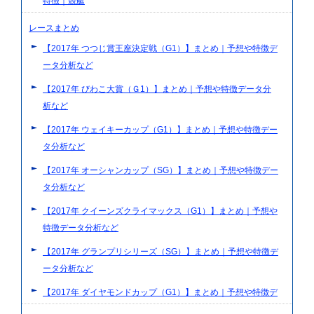
特徴｜競艇
【三井所 尊春】選手の特徴・優勝回数・得意コース・戦績な
レースまとめ
どの特徴｜競艇
【2017年 つつじ賞王座決定戦（G1）】まとめ｜予想や特徴デ
【三嶌 誠司】選手の特徴・優勝回数・得意コース・戦績など
ータ分析など
の特徴｜競艇
【2017年 びわこ大賞（Ｇ1）】まとめ｜予想や特徴データ分
【上平 真二】選手の特徴・優勝回数・得意コース・戦績など
析など
の特徴｜競艇
【2017年 ウェイキーカップ（G1）】まとめ｜予想や特徴デー
【上條 嘉嗣】選手の特徴・優勝回数・得意コース・戦績など
タ分析など
の特徴｜競艇
【2017年 オーシャンカップ（SG）】まとめ｜予想や特徴デー
【上條 暢嵩】選手の特徴・優勝回数・得意コース・戦績など
タ分析など
の特徴｜競艇
【2017年 クイーンズクライマックス（G1）】まとめ｜予想や
【上田 龍星】選手の特徴・優勝回数・得意コース・戦績など
特徴データ分析など
の特徴｜競艇
【2017年 グランプリシリーズ（SG）】まとめ｜予想や特徴デ
【上野 真之介】選手の特徴・優勝回数・得意コース・戦績な
ータ分析など
どの特徴｜競艇
【2017年 ダイヤモンドカップ（G1）】まとめ｜予想や特徴デ
【下出 卓矢】選手の特徴・優勝回数・得意コース・戦績など
ータ分析など