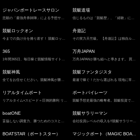
【中村 桃佳】選手の特徴・優勝回数・得意コース・戦績など
徴データ分析など
ジャパンボートレースサロン
競艇道場
の特徴｜競艇
【2017年 児島キングカップ（G1）】まとめ｜予想や特徴デー
悲願の「最強舟券師陣」による予想サイト開設！ JAPAN BOAT RACE SALONには圧倒的な実力を誇るプロフェッショナルが常駐! 全体をリードするのがロイヤル認定された精鋭の3大予想師! 近しい者に講演会や講義を・・・
信じるものは「競艇歴」、「経験」に勝るものなし！ 先々はこの業界で唯一無二の常勝軍である。 勝つ事に拘るということにおいて、我々以上に貪欲な組織は存在しないであろう。精査にかける時間、そして費用など様々な理由はあるが、そ・・・
【中澤 和志】選手の特徴・優勝回数・得意コース・戦績など
タ分析など
の特徴｜競艇
競艇ロックオン
舟遊記
【2017年 全日本王座決定戦（G1）】まとめ｜予想や特徴デー
今までの負け分を捲り差す！ 競艇ロックオンが誇る「鉄壁の布陣」が勝てる予想を毎日提供します。 競艇ロックオンなら競艇の知識は全く不要！ 舟券の買い方を覚えるだけでOK! 万全のサポート体制で会員様の利益を最大限に。 サイ・・・
その実力天竺級。 【舟遊記】は独自ルートを確立することで、他を寄せ付けない圧倒的な高品質・高信頼・高実績の予想獲得を実現しました。毎日全国から選りすぐりの情報で超高額配当をお届けし続けております。他では絶対真似できない太・・・
【中田 竜太】選手の特徴・優勝回数・得意コース・戦績など
タ分析など
の特徴｜競艇
【2017年 大渦大賞（Ｇ1）】まとめ｜予想や特徴データ分析
365
万舟JAPAN
【中谷 朋子】選手の特徴・優勝回数・得意コース・戦績など
など
1年間365日、毎日稼ぐ競艇情報サイト。 今、毎日が楽しいですか？お金に余裕がないせで、つまらない毎日を送っていませんか？そんな、何も楽しくない毎日を過ごしているなら、どうぞお試しください。私たちは、競艇の勝利に必要なこ・・・
万舟JAPANが勝ち組へと導きます。 買い目5点で満足度No.1!!連続的中記録更新中！！毎回大きく稼ぐが競艇の醍醐味!!今や競艇投資は月間500万円を 狙える投資として成立しております。何よりも結果がすべてのこの世界。・・・
の特徴｜競艇
【2017年 尼崎センプルカップ（G1）】まとめ｜予想や特徴デ
競艇神風
競艇ファンタジスタ
【中辻 崇人】選手の特徴・優勝回数・得意コース・戦績など
ータ分析など
全てをお任せください。競艇神風が勝ち組へと導きます。 負け続けている人も居れば勝ち続けている人も存在します。その勝敗の差は”情報”ただそれだけです。新聞や公式ページの情報は質が保証されていない&#・・・
最速で稼ぐ！だから選ばれる 現地に常駐するスタッフの情報収集、独自で開発したAIを駆使して、「勝てるレースのみ」を選定。当番組では競艇投資に特化した独自のAIを開発し、過去の膨大なレース情報からあらゆるファクターを複合し・・・
の特徴｜競艇
【2017年 浜名湖賞（Ｇ1）】まとめ｜予想や特徴データ分析
リアルタイムボート
ボートパイレーツ
【中辻博訓】選手の特徴・優勝回数・得意コース・戦績などの
など
リアルタイム×スピード＝圧倒的勝利 リアルタイムに見て勝つ3つの選艇眼。記者の眼・データ解析の眼・プロ舟券師の眼、リアルタイムと各専門家の「目」に拘った利益へのスピード感で情報の最前線にいるからこそ見える勝利への道！レー・・・
競艇予想史最強の略奪者。競艇投資で最強になる。 試行錯誤の末に「奪う側」のノウハウを確立。ボートパイレーツのリリースには、多くの苦労や困難がありました。おおよそ5年間にも及んだトライアル期間では、 何度も壁にぶち当たり、・・・
特徴｜競艇
【2017年 海の王者決定戦（G1）】まとめ｜予想や特徴データ
【中野 次郎】選手の特徴・優勝回数・得意コース・戦績など
分析など
boatONE
競艇サラリーマン
の特徴｜競艇
妥協しない調査力、勝つためのコスとは一切惜しみません！ ボートワンは「お客様自身」に競艇の知識をおすそ分けし、WINWINの関係を構築することで”競艇界を今以上に盛り上げたい”そんなコンセプトの元・・・
会社役員レベルの収入を!!競艇サラリーマンはきっとあなたの力になる 平成から令和になっても、税金や社会保障は大幅に増え、家計を圧迫するばかり。それでも国の財政赤字の悪化は拡大していることをご存じでしょうか？今後さらなる増・・・
【2017年 福岡チャンピオンカップ（G1）】まとめ｜予想や特
【丸岡 正典】選手の特徴・優勝回数・得意コース・戦績など
徴データ分析など
BOATSTAR（ボートスター）
マジックボート（MAGIC BOAT）
の特徴｜競艇