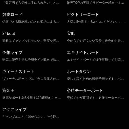
「数万円でも気軽に手に入れたい」という方も「大変でも、数百万稼ぎたい」という方も私達にお任せ下さい！ レッツボート!では365日、「稼げる競艇情報」を公開しています。「数万、数十万、数百万」もの稼ぎを現実する―。それを可・・・
業界TOPの実績でリピーター続出中！あなたの知らないダイナマイト情報がここに！ 競艇において「レース選定とレースにおける各情報の収集」「適切な券種の選定」「購入する点数とその資金配分」の3つの要素はとても重要です。しかし・・・
の特徴｜競艇
タ分析など
【喜多須 杏奈】選手の特徴・優勝回数・得意コース・戦績な
競艇ロード
ビクトリーロード
【2021年 クイーンズクライマックス（G1）】まとめ｜予想や
どの特徴｜競艇
信頼できる取材班のみとの契約による【情報力】と情報を精査するプロ予想屋による【予想力】！それこそが競艇ロードの強み！ 競艇ロードの情報ルートは元選手、現役新聞記者、番組構成員、そしてプロ予想家など「競艇関係者」と太いパイ・・・
大切な5分間を、私たちにください。この5分間は、あなた様がこのページを読むのに必要な時間です。 あなたは「競艇で効率よくお金を稼ぎたい」と思いませんか？もし思うようでしたら私たちビクトリーロードにお任せください！私たちビ・・・
特徴データ分析など
【土屋 千明】選手の特徴・優勝回数・得意コース・戦績など
24boat
【2021年 グランドチャンピオン（SG）】まとめ｜予想や特徴
宝船
の特徴｜競艇
データ分析など
競艇はギャンブルじゃない。堅実な投資だ。 あなたは競艇のことをくたびれたオジさんのギャンブルだと思っていませんか？だとすれば大きな損失です。「競艇」とは安定した長期的利益を365日得られる「投資」です。24ボートが独自に・・・
今からでも遅くない宝船！舟券的中者続出中！競艇で稼ぎたいならこの方法を使え！ 宝船は競艇をこよなく愛し、競艇を徹底的に研究してきた宝船と申します。宝船が独自に生み出した【○○法】を組み合わせることで、より可能性を広げるこ・・・
【土屋 南】選手の特徴・優勝回数・得意コース・戦績などの
【2021年 グランプリシリーズ（SG）】まとめ｜予想や特徴デ
予想ライブ
エキサイトボート
特徴｜競艇
ータ分析など
研究に研究を重ね予想ライブ独自で編み出した究極の予想法！他では真似できない圧倒的完成度！ 予想ライブが独自に編み出したトータルマチング法！レース場ごとの入着率に加えて「天候や風向きによる入着率」「選手の枠順別入着率」「過・・・
エキサイトボートでは仕事帰りでも問題なし！ナイターもお任せください！夜も稼げる！ エキサイトボートは競艇でメシを食って頂くために、内部情報や膨大な数のデータを駆使して、皆様に厳選情報の提供を行っております。ありとあらゆる・・・
【土屋 智則】選手の特徴・優勝回数・得意コース・戦績など
【2021年 グランプリ（SG）】まとめ｜予想や特徴データ分析
の特徴｜競艇
ヴィーナスボート
ボートタウン
など
ヴィーナスボートでは「今より収入があれば」「副業したいけど知識がない」「空いた時間にお金を稼ぎたい」そんな願いを叶えます！！ ヴィーナスボートがご提供する投資手段ｇは最も効率良く稼ぐためのボートレース競艇投資。経験・専門・・・
楽しく稼ぐための競艇予想サイト！ボートタウン！ ボートタウンで結果が出ているからこそオススメ出来るボートレース的中情報！！安全性、的中率、配当率、全てのバランスでその他のギャンブル、金融商品を超える結果をお届け出来るのが・・・
【坂口 周】選手の特徴・優勝回数・得意コース・戦績などの
【2021年 ダイヤモンドカップ（G1）】まとめ｜予想や特徴デ
特徴｜競艇
賞金王
ータ分析など
必勝モーターボート
【坪井 康晴】選手の特徴・優勝回数・得意コース・戦績など
徹底サポート&鉄板艇！12R連続的！当たり前！！独自の情報網で有力情報をお届け！ 競馬よりも稼げる、勝ち続ける喜びをお伝えすることを誓います。賞金王のこだわりはこれだ！賞金王は競艇を愛し、競艇一筋できた全てを掛・・・
突然ですが質問です。必勝モーターボートで数十万、数百万という大金を…毎日のように稼ぎたくないですか？ 競艇で勝つには情報力が全て。ボートレース場ごとに存在する「有利不利」や「なぜこのレースが組まれたのか？」という思惑など・・・
【2021年 ダイヤモンドカップ（G1）】まとめ｜予想や特徴デ
の特徴｜競艇
ータ分析など
アクアライブ
【塩崎 桐加】選手の特徴・優勝回数・得意コース・戦績など
【2021年 チャレンジカップ（SG）】まとめ｜予想や特徴デー
ギャンブルなんて儲からない。そう勘違いをしてしまっている貴方に！！アクアライブ！！ 2017年、貴方の競艇革命元年へ！アクアライブが情報関係者達と生み出したさらなる角度からのレース監視法【新式レースジャッジ】がアクアライ・・・
の特徴｜競艇
タ分析など