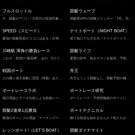
タ分析など
【吉川 昭男】選手の特徴・優勝回数・得意コース・戦績など
フルスロットル
競艇ウェーブ
【2018年 東海地区選手権（G1）】まとめ｜予想や特徴データ
の特徴｜競艇
今、競艇がアツい！次世代の投資対象である競艇に要注目！ フルスロットルは、全国24か所の競艇場に現地情報収集班を配置】【関係者から得られる業界の裏事情】【多角的分析による徹底分析】などこれらすべてのファクターを組み込み、・・・
競艇歴28年の競艇ジャンキー「T氏」完全企画・監修!!毎週現場で得る情報 競艇ウェーブでは、毎週欠かさず競艇場へ取材に行く競艇ジャンキーT氏の現場レポートや、競艇雑誌をはじめとしたメディアでは取り上げることのないネタなど・・・
分析など
【吉川元浩】選手の特徴・優勝回数・得意コース・戦績などの
【2018年 浜名湖賞（G1）】まとめ｜予想や特徴データ分析な
SPEED（スピード）
ナイトボート（NIGHT BOAT）
特徴｜競艇
ど
最強の競艇投資がココにはある！圧倒的なSPEEDで貴方を新しい世界に誘う！ 私たちSPEEDにとって、競艇はギャンブルではなく、他のいかなる投資よりもローリスク・ハイリターンで稼ぐことができる「投資」です。【常に現地から・・・
昼で負けても大丈夫！ナイトボートで大逆転。ナイター専門競艇予想 ナイトボートは、サイト名のとおり「ナイター」に特化した競艇予想サイトで、全24会場の中からナイター開催の6会場に絞って予想を行っています。6会場集中だから「・・・
【吉村 正明】選手の特徴・優勝回数・得意コース・戦績など
【2018年 近畿地区選手権（G1）】まとめ｜予想や特徴データ
川崎航 渾身の勝負レース
競艇ライフ
の特徴｜競艇
分析など
これぞ、投資の“最高峰”。あの「Dライン投資法」を、徹底指南!” 川崎航 渾身の勝負レースは、競艇で勝つことに拘り、絶対自身のの勝負レースのみを提供。プロ舟券師である川崎航の真価を今、ここで存分に見せる。川崎・・・
驚異の的中。熱きロマンを提供。予想のプロを舐めるなよ。 1都1府16県、北は群馬県の桐生競艇場から南は長崎県の大村競艇場まで全国24か所全ての会場特徴を完全に把握した競艇歴25年のベテランが本気予想！FX・株・他のギャン・・・
【吉田 俊彦】選手の特徴・優勝回数・得意コース・戦績など
【2018年 関東地区選手権（G1）】まとめ｜予想や特徴データ
の特徴｜競艇
戦国ボート
舟王
分析など
人の織り成す競艇に思惑（情報）あり！情報あるからこそ舟券的中への近道あり！ 当サイト「戦国ボート」をご利用になられる会員様の目的が「提供された情報で勝つこと」であると我々も重々理解しています。その目的を達成するために、当・・・
舟王なくして競艇なし。競艇予想の極。 「圧倒的に当てやすい」「予想がしやすい」という理由から今、大注目のギャンブル―それが「競艇」。しかし現実は当てやすい競艇でも90%以上がマイナス収支。ではどうしたら確実なプラスを得る・・・
【吉田 拡郎】選手の特徴・優勝回数・得意コース・戦績など
【2021年 BBCトーナメント（G1）】まとめ｜予想や特徴デー
の特徴｜競艇
タ分析など
ボートレースラボ
ボートレース研究
【吉田裕平】選手の特徴・優勝回数・得意コース・戦績などの
統計理論とデータ分析による鉄板レースを毎日配信! ボートレースラボでは、運や勘に頼らず、論理的に競艇を紐解いていくことを目的とした、競艇応援＆データ分析・予想情報サイトです。鉄板レースとその買い目をロジカルに算出するため・・・
ボートレース・予想情報紙のボートレース研究です。 「ボートレース研究」は、研究出版が発行している競艇専門誌で、主に関東地区のレースを取り扱っています。全国のセブンイレブンのマルチコピー機から、ボートレース研究からの最新情・・・
【2021年 びわこ大賞（G1）】まとめ｜予想や特徴データ分析
特徴｜競艇
など
競艇2連単1点勝負
ボートテクニカル
【向井 美鈴】選手の特徴・優勝回数・得意コース・戦績など
【2021年 ウェイキーカップ（G1）】まとめ｜予想や特徴デー
最強のギャンブル理論「マーチンゲール法」を活用して安定収益化を実践。 私たち競艇2連単1点勝負は、全国にある24競艇場から厳選された5レース予想で、「競艇は勝てる」ということを証明することに努めています。理論上は100％・・・
稼げる投資を始めませんか？私たちが成功へと導きます。 「毎月給料以外の収入が欲しい」「お金が欲しいけど、稼ぎ方が分からない」「ギャンブルや投資の経験はあるが、儲からなかった」というそこのあなた。私たちボートテクニカルは、・・・
の特徴｜競艇
タ分析など
レッツボート!（LET’S BOAT）
競艇ダイナマイト
【向所 浩二】選手の特徴・優勝回数・得意コース・戦績など
【2021年 オーシャンカップ（SG）】まとめ｜予想や特徴デー