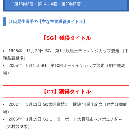
（第13回3着・第14回4着・第20回5着）。
江口晃生選手の【主な主要獲得タイトル】
【SG】獲得タイトル
1998年 11月29日 SG 第1回競艇王チャレンジカップ競走 （平
和島競艇場）
2005年 8月1日 SG 第10回オーシャンカップ競走（桐生競馬
場）
【G1】獲得タイトル
2001年 3月11日 G1太閤賞競走 開設44周年記念（住之江競艇
場）
2006年 1月19日 G1モーターボート大賞競走～スポニチ杯～
（大村競艇場）