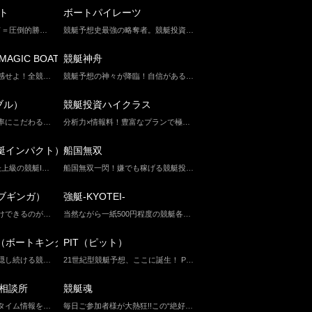
数・得意コース・戦績などの特徴｜競
ト
ボートパイレーツ
艇
【2017年 レディースチャレンジカッ
リアルタイム×スピード＝圧倒的勝利 リアルタイムに見て勝つ3つの選艇眼。記者の眼・データ解析の眼・プロ舟券師の眼、リアルタイムと各専門家の「目」に拘った利益へのスピード感で情報の最前線にいるからこそ見える勝利への道！レー・・・
競艇予想史最強の略奪者。競艇投資で最強になる。 試行錯誤の末に「奪う側」のノウハウを確立。ボートパイレーツのリリースには、多くの苦労や困難がありました。おおよそ5年間にも及んだトライアル期間では、 何度も壁にぶち当たり、・・・
プ（G2）】まとめ｜予想や特徴データ
【中川 りな】選手の特徴・優勝回
分析など
GIC BOAT）
競艇神舟
数・得意コース・戦績などの特徴｜競
艇
収益追求型の競艇を体感せよ！全競艇場に常駐する情報員＋プロ予想家＋テクニカル分析 競艇投資にAIを導入しているシステムは数多くありますが、そのうちのほとんどが高精度の予測が出来ているとは言えません。なぜか？それはルール変・・・
競艇予想の神々が降臨！自信があるからこそ競艇予想の神話が今始まる!! 競艇神舟では競艇における神となるべく徹底した舟券戦略が練られ、お客様の稼ぎたいという思いに対して常に100％ご満足いただけるものを目指し、情報取得、精・・・
【2017年 レディースチャンピオン
（G1）】まとめ｜予想や特徴データ分
【中村 亮太】選手の特徴・優勝回
ブル）
競艇投資ハイクラス
析など
数・得意コース・戦績などの特徴｜競
正確無比な予想、回収率にこだわる 当サイト競艇ブルは長年に渡って信頼関係を築いた業界関係者との太いパイプがございます。情報は鮮度が命。情報の仕入れに関しては高鮮度はもちろん、プロの意見から些細な変化まで逃さず、貪欲に収集・・・
分析力×情報料！豊富なプランで極上予想をご提供!!! ※iphoneでアクセスすると開きます※ 競艇投資ハイクラスは競艇史上最強のAIを搭載した最先端の競艇予想アプリです。的中率・高配当・安定感を重視した投資感覚の競艇運・・・
艇
【2017年 児島キングカップ（G1）】
競艇インパクト）
船国無双
まとめ｜予想や特徴データ分析など
【中村 晃朋】選手の特徴・優勝回
向かうところ敵なし!!最上級の競艇IMPACT情報！味わえコロガシ・帯封・競艇三昧 断言します！アナタは未来を変えられる！こんなご経験はありませんか…？「稼げる」と言われた情報を買ったのに大損…。うまい話に載って使っては・・・
船国無双一閃！嫌でも稼げる競艇投資術を体感せよ！ いかに公営ギャンブルの中で最も当てやすいと言われようと、的中には「情報・分析・予想」という要素が重要になってくるのです。この3本の矢が【勝利への鍵】となります。全てを備え・・・
数・得意コース・戦績などの特徴｜競
【2017年 全日本王座決定戦（G1）】
艇
まとめ｜予想や特徴データ分析など
クラブギンガ）
強艇-KYOTEI-
【中村 有裕】選手の特徴・優勝回
的中という結果をお届けできるのが本物の競艇予想サイト。真の情報はここに。 リアルタイムで深く情報を得られるだけの環境と、得た情報を過去の膨大なデータと絡めて分析する力。これが競艇で勝ち続けるための鍵となるのです。知識や経・・・
当然ながら一紙500円程度の競艇各誌や悪質な三流競艇情報サイトの当たらない予想とは断じて違う!! 極端に申し上げますとたとえ絞りに絞った10点であったとしても、的中の他の9点は完全に無駄な投資です。その無駄こそ競艇人口の・・・
【2017年 大渦大賞（Ｇ1）】まとめ｜
数・得意コース・戦績などの特徴｜競
予想や特徴データ分析など
OM（ボートキングダム）
PIT（ピット）
艇
【2017年 尼崎センプルカップ
業界初！業界関係者が隠し続ける競艇機密情報を遂に一般解禁！ 競艇情報サイトの乱立時代を一刀両断！私どもBOAT-KINGDOMは、【本物】だけをお届けします！巷に溢れている力のない情報サイトを淘汰し、心の底から【競艇】を・・・
21世紀型競艇予想、ここに誕生！ PITでは高配当情報はもちろんですが、安定した利益獲得を狙うべくAIを導入。入念な分析を繰り返し、的中が見込める情報をご提供しております。風速・気温・水温といった自然環境がレースに与える・・・
【中村 桃佳】選手の特徴・優勝回
（G1）】まとめ｜予想や特徴データ分
相談所
数・得意コース・戦績などの特徴｜競
競艇魂
析など
艇
全国の支社からリアルタイム情報をご提供！コロガシ相談件数業界No.1 行列のできる競艇相談所は、全国に支社を持ち、あらゆる競艇場から生の情報を収集、個人では収集不可能な情報量を競艇のプロ集団が徹底解析！現役競艇ユーザーの・・・
毎日ご参加者様が大熱狂!!この“絶好機”は毎日訪れる!!『無料情報』多数公開 夢や目標のある方は競艇投資で成功し、是非それらを叶えて頂きたい!!当サイト競艇魂の有力性を体感していない会員様にとって、我々の説明など謳い文句・・・