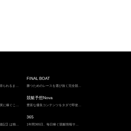
析など
【上田 龍星】選手の特徴・優勝回
【2017年 チャレンジカップ（SG）】
数・得意コース・戦績などの特徴｜競
まとめ｜予想や特徴データ分析など
艇
【2017年 トコタンキング決定戦
【上野 真之介】選手の特徴・優勝回
（G1）】まとめ｜予想や特徴データ分
数・得意コース・戦績などの特徴｜競
析など
艇
【2017年 ボートレースダービー
【下出 卓矢】選手の特徴・優勝回
（SG）】まとめ｜予想や特徴データ
数・得意コース・戦績などの特徴｜競
分析など
艇
【2017年 ボートレースメモリアル
【下條 雄太郎】選手の特徴・優勝回
FINAL BOAT
（SG）】まとめ｜予想や特徴データ
数・得意コース・戦績などの特徴｜競
LINEで完結！配当金が得られるまで最短15分！ 弊社には競艇に興味のない者も多数在籍しております。 その多くはトレーダー（投資家）として活動しているため、競艇をギャンブルとしてではなく「投資」としてとらえているのです。・・・
勝つためのレースを選び抜く完全競艇投資 何事もにも敗者と勝者がいます。 ほとんどの方は負けていて大金を獲得することに夢を見ています。 ただ、ごくわずかの勝者は『勝てる方法』を知っています。 そして、増やしたお金をさらに増・・・
分析など
艇
)
競艇予想Nova
【2017年 モーターボート大賞
【中岡 正彦】選手の特徴・優勝回
徹底的に情報収集！ 確実に稼ぐことができる競艇予想サイトはあるのか？ 疑っているだけで体験を避けているそこのあなた、損をしていますよ! 【競艇リベロ】は全国各地の競艇場をホームとし、的中率の高い情報のみを提供しています。・・・
豊富な優良コンテンツをタダで即使いたい放題！！ 競艇予想ＮＯＶＡ-ノヴァ-を設立した理由はただ一つ、「本物の情報サイトとは、本物の当たる予想とは、どんなものなのか」を一人でも多くの競艇ファンや競艇に興味を持ってくれた人に・・・
（G2）】まとめ｜予想や特徴データ分
数・得意コース・戦績などの特徴｜競
析など
艇
365
【2017年 ヤングダービー（G1）】ま
その実力天竺級。 【舟遊記】は独自ルートを確立することで、他を寄せ付けない圧倒的な高品質・高信頼・高実績の予想獲得を実現しました。毎日全国から選りすぐりの情報で超高額配当をお届けし続けております。他では絶対真似できない太・・・
1年間365日、毎日稼ぐ競艇情報サイト。 今、毎日が楽しいですか？お金に余裕がないせで、つまらない毎日を送っていませんか？そんな、何も楽しくない毎日を過ごしているなら、どうぞお試しください。私たちは、競艇の勝利に必要なこ・・・
【中島 孝平】選手の特徴・優勝回
とめ｜予想や特徴データ分析など