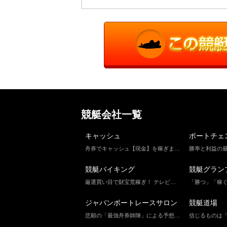
競艇会社一覧
キャッシュ
ボートチェ
舟券でキャッシュ【現金】を稼ぎましょう！ 令和になってから世界は混沌としています。 コロナで世界がパンデミックになり、そうこうしている間にウクライナで戦争が始まりました。 為替も急激な円安で、これから経済も不安定な状況へ・・・
競艇バイキング
競艇グラン
厳選買い目で財宝荒稼ぎ！ テレビやネット、ラジオなど限られた情報だけで、競艇は勝てません。 しかし競艇バイキングは 「常に新しい情報を持っている」 「取捨選択できる多くの情報を持っている」 「信頼性の高い情報を持っている・・・
ジャパンボートレースサロン
競艇道場
悲願の「最強舟券師陣」による予想サイト開設！ JAPAN BOAT RACE SALONには圧倒的な実力を誇るプロフェッショナルが常駐! 全体をリードするのがロイヤル認定された精鋭の3大予想師! 近しい者に講演会や講義を・・・