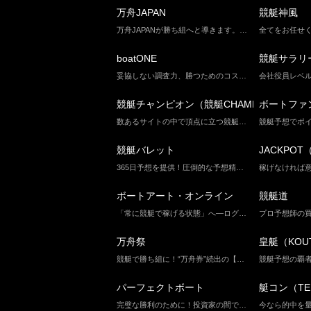
万舟JAPAN
競艇神風
万舟JAPANが勝ち組へと導きます。 買い目5点で満足度No.1!!連続的中記録更新中！！毎回大きく稼ぐが競艇の醍醐味!!今や競艇投資は月間500万円を 狙える投資として成立しております。何よりも結果がすべてのこの世界。・・・
boatONE
競艇サラリ
妥協しない調査力、勝つためのコスとは一切惜しみません！ ボートワンは「お客様自身」に競艇の知識をおすそ分けし、WINWINの関係を構築することで”競艇界を今以上に盛り上げたい”そんなコンセプトの元・・・
競艇チャンピオン（競艇CHAMPION）
ボートファン（
数あるサイトの中で頂点に立つ競艇サイト。本気の情報を無料で公開中！ 今まで情報サイトに騙されたことはありませんか？競艇CHAMPIONがそんな悪印象をふっとばします!!「当たりやすいだけでは稼げません」！「AIだけでは競・・・
競艇バレット
JACKPO
365日予想を提供！圧倒的な予想精度で的中に導く競艇予想サイト 過去のデータをくまなく蓄積・統計する“分析力”、常に学習し進化する予想AIの“対応力”、開催会場のリアルタイムな情報を得る“情報収集力”、競艇関係筋との強力・・・
ボートアート・オンライン
競艇道
「常に競艇で稼げる状態」へ―ログインして頂きます。 「1レースでいくら」の≪払戻≫ではなく、「●日間でいくら」の≪回収≫で勝負する“＜新＞競艇投資”！最短7日間。毎日当サイトが選定する「勝負レース」の買い目を購入して頂き・・・
万舟祭
皇艇（KOU
競艇で勝ち組に！“万舟券”続出の【万舟券】 今、再注目の勝てるギャンブル【競艇】を2つの注目理由から分かりやすく紐解く！万舟祭は個人レベルでは不可能な領域の【予想】、膨大な量を取捨選択の上で統合した【情報】、組織として積・・・
パーフェクトボート
艇コン（TE
完璧な勝利のために！投資家の間で「競艇投資」が選ばれるのは…もはや常識!! いまだに「競艇はギャンブルだ」と考えていますか？答えは「NO」。私たちパーフェクトボートでは、「競艇は投資だ」と考え、会員様に多くの利益をもたら・・・