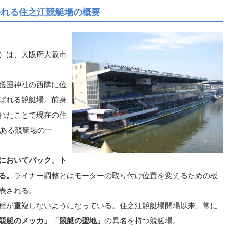
開かれる住之江競艇場の概要
）は、大阪府大阪市
護国神社の西隣に位
ばれる競艇場。前身
れたことで現在の住
がある競艇場の一
においてバック、ト
る。
ライナー調整とはモーターの取り付け位置を変えるための板
表される。
程が重複しないようになっている。住之江競艇場開場以来、常に
競艇のメッカ」「競艇の聖地」
の異名を持つ競艇場。