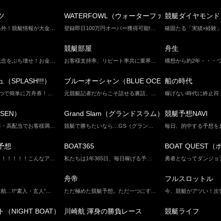
ツ
WATERFOWL（ウォーターファウル）
競艇ダイヤモンド
この予想、規格外！競艇情報が大金になる時代!! ギャンブル業界には、TVや雑誌では語られない“ある事実”があります。実は投資やギャンブル成功の裏には、必ず協力者が存在するのです。実際のところ、個人投資家やギャンブル初級者・・・
登録即日100万円オーバー獲得可能!! 365日毎日好きな時に稼げる!!出資者が国の為、安全性も保障された公共の競技!!副収入として利用される方も続出!!当社WATERFOWLの1日あたりの3連単の平均的中率は86.9％・・・
競艇部屋
舟生
今までの競艇概念をぶち壊せ！お金を確実に増やしたい人「コイコイ」！ 花舟は、AI（人工知能）で予想する最強投資システムの開発に成功しました。その名も「ミチカゼ」。今世間で何かと話題のAI（人工知能）過去数十年のデータを蓄・・・
お客様支持率、リピート率共に業界トップ!!競艇予想を学ぶならココ 我々競艇部屋の研究結果である独自の情報解析アルゴリズムと蓄積された膨大なデータの組み合わせにより、我々競艇部屋にしか持ちえない超絶必勝法を生み出しました。・・・
SPLASH!!!）
ブルーオーシャン（BLUE OCEAN）
船の時代
毎日パソコン1つで簡単に万舟券！ボートレース専門情報サイト SPLASH!!!は、的中を経て人々の幸福を中心に考え、日々進化を求めて運営しております。他社には真似できないシステム開発、他社には入手できない情報を入手するこ・・・
元競艇記者だからこそ話せる裏話、勝てる予想！ サイトで使える！登録ポイント「1万円」を進呈!!登録即日一撃100万円コロガシドリーム!!【自信・経験・情報】元記者「Mr.オーシャン」がお届けするプロフェッショナルな競艇予・・・
SEN）
Grand Slam（グランドスラム）
競艇予想NAVI
圧倒的な的中率・高配当でお客様満足度業界NO.1!! 【テクニカル分析】と【ボートレース】を組み合わせた、これまでにない最先端の投資スタイルに興味はありませんか？私どもと一緒に競艇投資生活をスタートさせましょう。激船の特・・・
競艇で勝ちたいなら…GS（グランドスラム）と断言します！ 年に9回しかない競艇の最高峰『SG』。その全てを制し、目指すは全的中グランドスラム！圧倒的な【的中確率】【情報精度】【払戻金額】の3拍子が揃った最高峰制度は『SG・・・
予想
BOAT365
BOAT QUEST
毎日当てまくり！！！！！こんなアプリを待っていた！勝ちたいなら、俺達に任せろ！ ※iphoneでアクセスすると開きます※ 競艇予想の決定版！僕らの競艇予想ではワクワクするようなイベントが盛りだくさん！競艇は、競馬や競輪と・・・
私たちは1年365日、毎日稼げる予想をご提供します！ BOAT365では「モーニングからナイターまで」のレース情報に対応しています。365日毎日情報提供を行っているため、朝からでも仕事終わりでもいつでも参加可能！リーズナ・・・
舟帝
フルスロットル
競艇界に黒舟来航…!!“素人・玄人”一切不問！全会員様、100％勝ち組宣言!! 黒舟では、毎日各種ファクターを駆使した激選情報を無料で公開!!365日常時公開しています。「現地でのリアルタイム情報」「数学的な・・・
ただ極めた競艇予想。ただ一つにすべてを捧げた舟券予想。 60万円をあっさり手に入れたい!!そう思うなら【すべて】を私たち舟帝にお任せください！どうして舟帝で稼ぐことができるのか・・・それは舟帝の情報が、純粋に他と比べて優・・・
（NIGHT BOAT）
川崎航 渾身の勝負レース
競艇ライフ