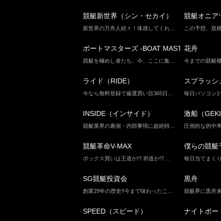
競艇新世界（シン・セカイ）
競艇オニア
新世界の万舟人続々！体感してくれ！令和最高の競艇投資を！ なぜ「競艇新世界」で勝てるのか？圧倒的「情報」量！そして圧倒的「経験」則！さらに、そのすべてをカバーした圧倒的「商品」ラインナップ！！「手っ取り早いお小遣い（副収・・・
ボートマスターズ -BOAT MASTERS-
花舟
競艇を極めし者たち、今、ここに集結。 競艇を極めた者たちの本気対決！的中するのは当たり前の最強集団が“舟券購入方法”を伝授！！的中の絶対条件“経験と分析力”。競艇にまぐれはない、大波乱は起こるべくして起こる。ボートマスタ・・・
ライド（RIDE）
スプラッシュ（
今なら無料登録で厳選買い目365日公開中！ 競艇情報ライドが誇る圧倒的情報網で全国制覇！競艇情報ライドが一番こだわるのは情報の鮮度。全国24ヶ所の競艇場にライド専属の取材スタッフを常駐し、最新情報をリアルタイムで入手。こ・・・
INSIDE（インサイド）
激船（GEKI
競艇業界の裏側・内部事情に超絶特化!!1万5000円がなんと一撃60万OVER!!! 業界の最深部に喰い込んだ(秘)情報だからこそ、週5で訪れる札束獲得の絶好機!!平日だけでも、週末だけでも、欲張りに週5毎日でも、競艇で・・・
競艇革命V-MAX
僕らの競艇
ボックス買いは王道か!? 邪道か!? ボックス買いではいわゆるトリガミと言われる舟券が当たったにもかかわらず、払戻金額以上の資金で購入していた為に、結果的にマイナスになってしまうこともあるでしょう。しかし例えトリガミだっ・・・
SG競艇投資会
黒舟
創業29年の歴史!!今まで味わったことのない利益を！ SG競艇投資会は利益を最優先とした競艇投資サイト。少点数に絞り込んだ3連単の買い目によって的中させ、そして巨額の利益を上げております。日々変貌と進化を遂げている競艇で・・・
SPEED（スピード）
ナイトボート