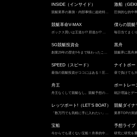
INSIDE（インサイド）
激船（GEKI
競艇業界の裏側・内部事情に超絶特化!!1万5000円がなんと一撃60万OVER!!! 業界の最深部に喰い込んだ(秘)情報だからこそ、週5で訪れる札束獲得の絶好機!!平日だけでも、週末だけでも、欲張りに週5毎日でも、競艇で・・・
競艇革命V-MAX
僕らの競艇
ボックス買いは王道か!? 邪道か!? ボックス買いではいわゆるトリガミと言われる舟券が当たったにもかかわらず、払戻金額以上の資金で購入していた為に、結果的にマイナスになってしまうこともあるでしょう。しかし例えトリガミだっ・・・
SG競艇投資会
黒舟
創業29年の歴史!!今まで味わったことのない利益を！ SG競艇投資会は利益を最優先とした競艇投資サイト。少点数に絞り込んだ3連単の買い目によって的中させ、そして巨額の利益を上げております。日々変貌と進化を遂げている競艇で・・・
SPEED（スピード）
ナイトボート
最強の競艇投資がココにはある！圧倒的なSPEEDで貴方を新しい世界に誘う！ 私たちSPEEDにとって、競艇はギャンブルではなく、他のいかなる投資よりもローリスク・ハイリターンで稼ぐことができる「投資」です。【常に現地から・・・
舟王
ボートレー
舟王なくして競艇なし。競艇予想の極。 「圧倒的に当てやすい」「予想がしやすい」という理由から今、大注目のギャンブル―それが「競艇」。しかし現実は当てやすい競艇でも90%以上がマイナス収支。ではどうしたら確実なプラスを得る・・・
レッツボート!（LET’S BOAT）
競艇ダイナ
「数万円でも気軽に手に入れたい」という方も「大変でも、数百万稼ぎたい」という方も私達にお任せ下さい！ レッツボート!では365日、「稼げる競艇情報」を公開しています。「数万、数十万、数百万」もの稼ぎを現実する―。それを可・・・
宝船
予想ライブ
今からでも遅くない宝船！舟券的中者続出中！競艇で稼ぎたいならこの方法を使え！ 宝船は競艇をこよなく愛し、競艇を徹底的に研究してきた宝船と申します。宝船が独自に生み出した【○○法】を組み合わせることで、より可能性を広げるこ・・・