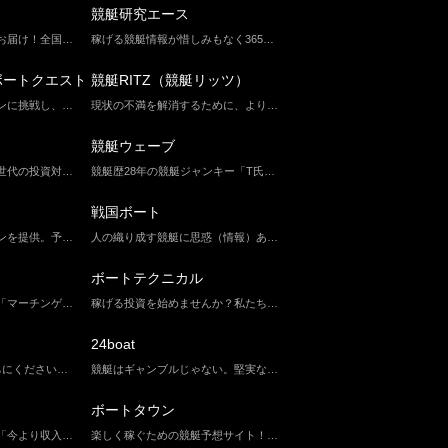
【2017年 浜名湖賞（Ｇ1）】まとめ｜
競艇研究エース
【中澤 和志】選手の特徴・優勝回
予想や特徴データ分析など
毎日、的中する予想をお届け！全国の競艇場の予想・情報ならお任せあれ。 昼でも夜でもすぐに予想が無料で届く！データや展開・調子まで情報が盛り沢山で予想に役立つものばかり！競艇予想NAVIを使えば万馬券が飛び出す刺激的な生活・・・
稼げる競艇情報が惜しみもなく365日解禁中！ 無数の競艇予想・情報サイトの中から…『競艇研究エース』が選ばれている理由とは!?常に現地にスタッフを派遣しており、会場の状況やエンジンの調子、ボートレーサーの状態などから、一・・・
数・得意コース・戦績などの特徴｜競
【2017年 海の王者決定戦（G1）】ま
艇
（ボートクエスト）
競艇RITZ（競艇リッツ）
とめ｜予想や特徴データ分析など
【中田 竜太】選手の特徴・優勝回
勇者となってダンジョンに挑戦し、多額の報奨金をGET！ ボートクエストは、【いずも業界最高水準を維持している高的中率・高配当】【予算や目標金額に合わせた7つのダンジョン】【結果・対応共に満足度の高い運営体制】の3点から今・・・
現状の不満を解消するために、より良い人生をお送りいただくために、我々競艇RITZを是非お役立てください。 我々競艇RITZは独自に研究を重ね、膨大な過去のデータ分析と独自のロジックで編み出した自動解析ツールの元に、現地か・・・
【2017年 福岡チャンピオンカップ
数・得意コース・戦績などの特徴｜競
（G1）】まとめ｜予想や特徴データ分
競艇ウェーブ
艇
析など
今、競艇がアツい！次世代の投資対象である競艇に要注目！ フルスロットルは、全国24か所の競艇場に現地情報収集班を配置】【関係者から得られる業界の裏事情】【多角的分析による徹底分析】などこれらすべてのファクターを組み込み、・・・
競艇歴28年の競艇ジャンキー「T氏」完全企画・監修!!毎週現場で得る情報 競艇ウェーブでは、毎週欠かさず競艇場へ取材に行く競艇ジャンキーT氏の現場レポートや、競艇雑誌をはじめとしたメディアでは取り上げることのないネタなど・・・
【中谷 朋子】選手の特徴・優勝回
【2017年 競帝王決定戦（G1）】まと
数・得意コース・戦績などの特徴｜競
戦国ボート
め｜予想や特徴データ分析など
艇
驚異の的中。熱きロマンを提供。予想のプロを舐めるなよ。 1都1府16県、北は群馬県の桐生競艇場から南は長崎県の大村競艇場まで全国24か所全ての会場特徴を完全に把握した競艇歴25年のベテランが本気予想！FX・株・他のギャン・・・
人の織り成す競艇に思惑（情報）あり！情報あるからこそ舟券的中への近道あり！ 当サイト「戦国ボート」をご利用になられる会員様の目的が「提供された情報で勝つこと」であると我々も重々理解しています。その目的を達成するために、当・・・
【2017年 赤城雷神杯（G1）】まとめ
【中辻 崇人】選手の特徴・優勝回
負
ボートテクニカル
｜予想や特徴データ分析など
数・得意コース・戦績などの特徴｜競
最強のギャンブル理論「マーチンゲール法」を活用して安定収益化を実践。 私たち競艇2連単1点勝負は、全国にある24競艇場から厳選された5レース予想で、「競艇は勝てる」ということを証明することに努めています。理論上は100％・・・
稼げる投資を始めませんか？私たちが成功へと導きます。 「毎月給料以外の収入が欲しい」「お金が欲しいけど、稼ぎ方が分からない」「ギャンブルや投資の経験はあるが、儲からなかった」というそこのあなた。私たちボートテクニカルは、・・・
艇
【2017年 高松宮記念特別競走
（G1）】まとめ｜予想や特徴データ分
24boat
【中辻博訓】選手の特徴・優勝回数・
析など
大切な5分間を、私たちにください。この5分間は、あなた様がこのページを読むのに必要な時間です。 あなたは「競艇で効率よくお金を稼ぎたい」と思いませんか？もし思うようでしたら私たちビクトリーロードにお任せください！私たちビ・・・
競艇はギャンブルじゃない。堅実な投資だ。 あなたは競艇のことをくたびれたオジさんのギャンブルだと思っていませんか？だとすれば大きな損失です。「競艇」とは安定した長期的利益を365日得られる「投資」です。24ボートが独自に・・・
得意コース・戦績などの特徴｜競艇
【2018年 オールジャパン竹島特別
【中野 次郎】選手の特徴・優勝回
ボートタウン
（G1）】まとめ｜予想や特徴データ分
数・得意コース・戦績などの特徴｜競
ヴィーナスボートでは「今より収入があれば」「副業したいけど知識がない」「空いた時間にお金を稼ぎたい」そんな願いを叶えます！！ ヴィーナスボートがご提供する投資手段ｇは最も効率良く稼ぐためのボートレース競艇投資。経験・専門・・・
楽しく稼ぐための競艇予想サイト！ボートタウン！ ボートタウンで結果が出ているからこそオススメ出来るボートレース的中情報！！安全性、的中率、配当率、全てのバランスでその他のギャンブル、金融商品を超える結果をお届け出来るのが・・・