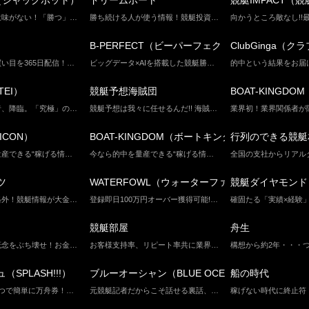
T（ジャックポット）
ドリームボート
競艇IMPACT（
稼げなければ意味がない！「勝つ」「稼ぐ」ための競艇予想サイト あなたは今、競艇を楽しめていますか？今まで競艇で大金を稼げたことはありますか？的中することすらできなくて悔しい思いをしていませんか？勝てない、当たらない、だと・・・
勝ち続ける人が使う情報！競艇投資による資産形成 競艇に限らず、投資において情報が大きなカギを握ることはご存じのとおりです。当社ドリームボートでは長年に至る運営の中で、多くの情報筋との利害調整を行い、確かな情報筋を選定。提・・・
B-PERFECT（ビーパーフェクト）
ClubGinga（
プロ予想師の買い目を365日配信！全国のレースを徹底監視し、激熱情報を残さずご提供！ 競艇道は、「プロ競艇研究者」「プロ予想師」「元記者」「データ研究者」を揃えた競艇スペシャリスト集団です。わずかな時間で月収100～20・・・
ビッグデータ×AIを搭載した競艇勝敗予測配信システム 過去30年にも及ぶ37個の項目をクリアし、競艇のプロ20人分の予想を精査して、購入してもいいと判断された舟券をあなたにお届けするのがB-PERFECTツールです。ここ・・・
TEI）
競艇予想海賊団
BOAT-KINGD
競艇予想の覇者、降臨。「究極」の「競艇投資」今すぐ稼がなければ人生がもったいない 「皇艇」は専属スタッフ、スペシャルメンバー、情報筋の方々のご協力で大きな結果を出せました。これにより予想提供数の大幅強化が可能となり、「登・・・
競艇予想は我々に任せるんだ!! 海賊団に丸乗りでOKだー!! ※iphoneでアクセスすると開きます※ 「競艇予想海賊団」は、毎日開催されるすべての競艇場の競艇予想が無料で見ることができるアプリです！競艇は出走枠が少なく・・・
ICON）
BOAT-KINGDOM（ボートキングダム）
行列のできる競艇
今なら的中を量産できる“稼げる情報”無料配信！ あなたは競艇予想に悩んでいませんか？そんなあなたにベストな解決法をお渡しします。これから、あなたにお渡しするのは【艇コン】!!「確率」を支配した「艇コン」で、競艇はもはやギ・・・
今なら的中を量産できる“稼げる情報”無料配信！ あなたは競艇予想に悩んでいませんか？そんなあなたにベストな解決法をお渡しします。これから、あなたにお渡しするのは【艇コン】!!「確率」を支配した「艇コン」で、競艇はもはやギ・・・
ツ
WATERFOWL（ウォーターファウル）
競艇ダイヤモンド
この予想、規格外！競艇情報が大金になる時代!! ギャンブル業界には、TVや雑誌では語られない“ある事実”があります。実は投資やギャンブル成功の裏には、必ず協力者が存在するのです。実際のところ、個人投資家やギャンブル初級者・・・
登録即日100万円オーバー獲得可能!! 365日毎日好きな時に稼げる!!出資者が国の為、安全性も保障された公共の競技!!副収入として利用される方も続出!!当社WATERFOWLの1日あたりの3連単の平均的中率は86.9％・・・
競艇部屋
舟生
今までの競艇概念をぶち壊せ！お金を確実に増やしたい人「コイコイ」！ 花舟は、AI（人工知能）で予想する最強投資システムの開発に成功しました。その名も「ミチカゼ」。今世間で何かと話題のAI（人工知能）過去数十年のデータを蓄・・・
お客様支持率、リピート率共に業界トップ!!競艇予想を学ぶならココ 我々競艇部屋の研究結果である独自の情報解析アルゴリズムと蓄積された膨大なデータの組み合わせにより、我々競艇部屋にしか持ちえない超絶必勝法を生み出しました。・・・
SPLASH!!!）
ブルーオーシャン（BLUE OCEAN）
船の時代
毎日パソコン1つで簡単に万舟券！ボートレース専門情報サイト SPLASH!!!は、的中を経て人々の幸福を中心に考え、日々進化を求めて運営しております。他社には真似できないシステム開発、他社には入手できない情報を入手するこ・・・
元競艇記者だからこそ話せる裏話、勝てる予想！ サイトで使える！登録ポイント「1万円」を進呈!!登録即日一撃100万円コロガシドリーム!!【自信・経験・情報】元記者「Mr.オーシャン」がお届けするプロフェッショナルな競艇予・・・