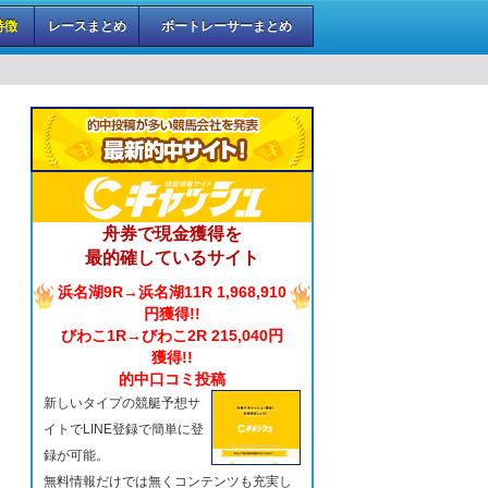
特徴
レースまとめ
ボートレーサーまとめ
舟券で現金獲得を
最的確しているサイト
浜名湖9R→浜名湖11R 1,968,910
円獲得!!
びわこ1R→びわこ2R 215,040円
獲得!!
的中口コミ投稿
新しいタイプの競艇予想サ
イトでLINE登録で簡単に登
録が可能。
無料情報だけでは無くコンテンツも充実し