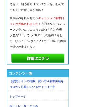
ており、初心者向けコンテンツ等、初めて
でも充分に稼ぐ事が可能！
競艇業界を騒がせてる
キャッシュに的中口
コミが投稿されました！
今回は6/1に夜のル
ークプランにてコロガシ成功「浜名湖9R→
浜名湖11R」で1,968,910円の獲得！そし
て、びわこ1R→びわこ2R で215,040円獲得
と勢いが止まらない。
コンテンツ一覧
【悪質サイトの特徴】買い方や的中実績を
コロガシ推奨しているサイトは注意
トップページ
ボートレーサーまとめ