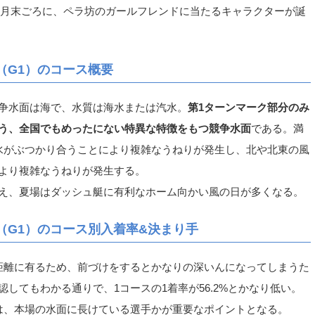
10月末ごろに、ペラ坊のガールフレンドに当たるキャラクターが誕
プ（G1）のコース概要
争水面は海で、水質は海水または汽水。
第1ターンマーク部分のみ
う、全国でもめったにない特異な特徴をもつ競争水面
である。満
水がぶつかり合うことにより複雑なうねりが発生し、北や北東の風
より複雑なうねりが発生する。
え、夏場はダッシュ艇に有利なホーム向かい風の日が多くなる。
プ（G1）のコース別入着率&決まり手
距離に有るため、前づけをするとかなりの深いんになってしまうた
してもわかる通りで、1コースの1着率が56.2%とかなり低い。
は、本場の水面に長けている選手かが重要なポイントとなる。