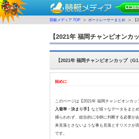
競艇メディア TOP
ボートレーサーまとめ
【
【2021年 福岡チャンピオン
【2021年 福岡チャンピオンカップ（G
始めに
このページは【2021年 福岡チャンピオンカッ
入着率・決まり手】
など様々なデータをまと
捕らわれず、総合的に冷静に判断する必要が
来見落とさないような事も見落とすリスクが
です。