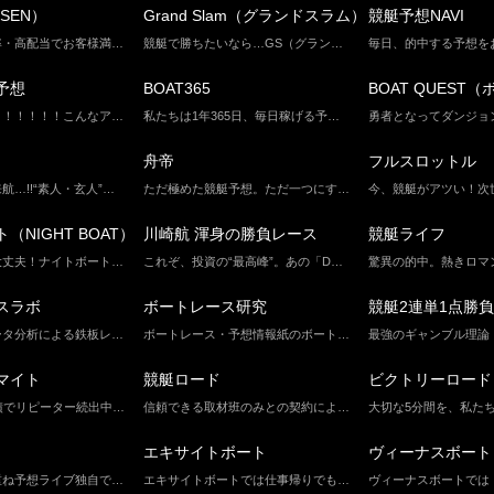
SEN）
Grand Slam（グランドスラム）
競艇予想NAVI
圧倒的な的中率・高配当でお客様満足度業界NO.1!! 【テクニカル分析】と【ボートレース】を組み合わせた、これまでにない最先端の投資スタイルに興味はありませんか？私どもと一緒に競艇投資生活をスタートさせましょう。激船の特・・・
競艇で勝ちたいなら…GS（グランドスラム）と断言します！ 年に9回しかない競艇の最高峰『SG』。その全てを制し、目指すは全的中グランドスラム！圧倒的な【的中確率】【情報精度】【払戻金額】の3拍子が揃った最高峰制度は『SG・・・
予想
BOAT365
BOAT QUEST
毎日当てまくり！！！！！こんなアプリを待っていた！勝ちたいなら、俺達に任せろ！ ※iphoneでアクセスすると開きます※ 競艇予想の決定版！僕らの競艇予想ではワクワクするようなイベントが盛りだくさん！競艇は、競馬や競輪と・・・
私たちは1年365日、毎日稼げる予想をご提供します！ BOAT365では「モーニングからナイターまで」のレース情報に対応しています。365日毎日情報提供を行っているため、朝からでも仕事終わりでもいつでも参加可能！リーズナ・・・
舟帝
フルスロットル
競艇界に黒舟来航…!!“素人・玄人”一切不問！全会員様、100％勝ち組宣言!! 黒舟では、毎日各種ファクターを駆使した激選情報を無料で公開!!365日常時公開しています。「現地でのリアルタイム情報」「数学的な・・・
ただ極めた競艇予想。ただ一つにすべてを捧げた舟券予想。 60万円をあっさり手に入れたい!!そう思うなら【すべて】を私たち舟帝にお任せください！どうして舟帝で稼ぐことができるのか・・・それは舟帝の情報が、純粋に他と比べて優・・・
（NIGHT BOAT）
川崎航 渾身の勝負レース
競艇ライフ
昼で負けても大丈夫！ナイトボートで大逆転。ナイター専門競艇予想 ナイトボートは、サイト名のとおり「ナイター」に特化した競艇予想サイトで、全24会場の中からナイター開催の6会場に絞って予想を行っています。6会場集中だから「・・・
これぞ、投資の“最高峰”。あの「Dライン投資法」を、徹底指南!” 川崎航 渾身の勝負レースは、競艇で勝つことに拘り、絶対自身のの勝負レースのみを提供。プロ舟券師である川崎航の真価を今、ここで存分に見せる。川崎・・・
スラボ
ボートレース研究
競艇2連単1点勝
統計理論とデータ分析による鉄板レースを毎日配信! ボートレースラボでは、運や勘に頼らず、論理的に競艇を紐解いていくことを目的とした、競艇応援＆データ分析・予想情報サイトです。鉄板レースとその買い目をロジカルに算出するため・・・
ボートレース・予想情報紙のボートレース研究です。 「ボートレース研究」は、研究出版が発行している競艇専門誌で、主に関東地区のレースを取り扱っています。全国のセブンイレブンのマルチコピー機から、ボートレース研究からの最新情・・・
マイト
競艇ロード
ビクトリーロード
業界TOPの実績でリピーター続出中！あなたの知らないダイナマイト情報がここに！ 競艇において「レース選定とレースにおける各情報の収集」「適切な券種の選定」「購入する点数とその資金配分」の3つの要素はとても重要です。しかし・・・
信頼できる取材班のみとの契約による【情報力】と情報を精査するプロ予想屋による【予想力】！それこそが競艇ロードの強み！ 競艇ロードの情報ルートは元選手、現役新聞記者、番組構成員、そしてプロ予想家など「競艇関係者」と太いパイ・・・
エキサイトボート
ヴィーナスボート
研究に研究を重ね予想ライブ独自で編み出した究極の予想法！他では真似できない圧倒的完成度！ 予想ライブが独自に編み出したトータルマチング法！レース場ごとの入着率に加えて「天候や風向きによる入着率」「選手の枠順別入着率」「過・・・
エキサイトボートでは仕事帰りでも問題なし！ナイターもお任せください！夜も稼げる！ エキサイトボートは競艇でメシを食って頂くために、内部情報や膨大な数のデータを駆使して、皆様に厳選情報の提供を行っております。ありとあらゆる・・・