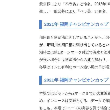
般公募により「ペラ坊」と命名。2015年
生し、一般公募により「ペラ美」と命名。
2021年 福岡チャンピオンカッ
那珂川と博多湾に面していることから、競
が、那珂川の河口部に張り出しているとい
潮時には第1ターンマーク付近で海水と淡
が強い場合には博多湾からの波も加わり、
冬場はインに有利なホーム追い風の日が増
2021年 福岡チャンピオンカッ
本場ではピットから2マークまでが大変近
め、インコースは受難となる。データで確認
もしも、本場で1コースの舟券を買う場合