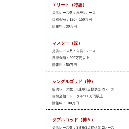
エリート（特級）
提供レース数：単発1レース
目標金額：120～150万円
情報料：30万円
マスター（匠）
提供レース数：単発1レース
目標金額：200万円以上
情報料：50万円
シングルゴッド（神）
提供レース数：3連単3点提供/計2レース
目標金額：トータル500万円以上
情報料：100万円
ダブルゴッド（神々）
提供レース数：3連単3点提供/計2レース