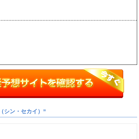
界（シン・セカイ）”