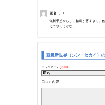
匿名
より
無料予想からして精度が悪すぎる。
えてやろうかな。
競艇新世界（シン・セカイ）
ニックネーム
(必須)
口コミ内容