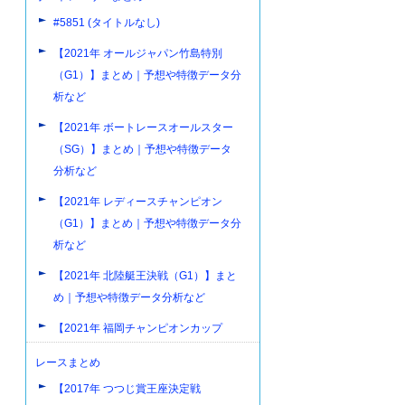
#5851 (タイトルなし)
【2021年 オールジャパン竹島特別
（G1）】まとめ｜予想や特徴データ分
析など
【2021年 ボートレースオールスター
（SG）】まとめ｜予想や特徴データ
分析など
【2021年 レディースチャンピオン
（G1）】まとめ｜予想や特徴データ分
析など
【2021年 北陸艇王決戦（G1）】まと
め｜予想や特徴データ分析など
【2021年 福岡チャンピオンカップ
（G1）】まとめ｜予想や特徴データ分
レースまとめ
析など
【2017年 つつじ賞王座決定戦
【一宮稔弘】選手の特徴・優勝回数・