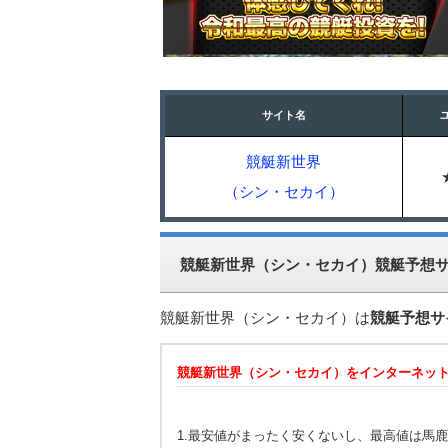
サイト名
競艇新世界
（シン・セカイ）
競艇新世界（シン・セカイ）競艇予想
競艇新世界（シン・セカイ）は
競艇予想サ
競艇新世界（シン・セカイ）をインターネッ
1.最安値がまったく安くないし、最高値は馬