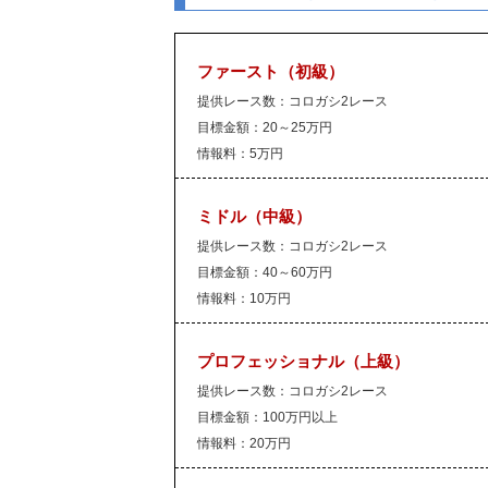
ファースト（初級）
提供レース数：コロガシ2レース
目標金額：20～25万円
情報料：5万円
ミドル（中級）
提供レース数：コロガシ2レース
目標金額：40～60万円
情報料：10万円
プロフェッショナル（上級）
提供レース数：コロガシ2レース
目標金額：100万円以上
情報料：20万円