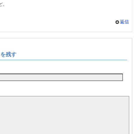
ど。
返信
トを残す