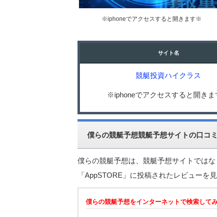
※iphoneでアクセスすると開きます※
サイト名
競艇投資ハイクラス
※iphoneでアクセスすると開き
僕らの競艇予想競艇予想サイトの口コ
僕らの競艇予想は、競艇予想サイトではな
「AppSTORE」に投稿されたレビュー
僕らの競艇予想をインターネットで検索して