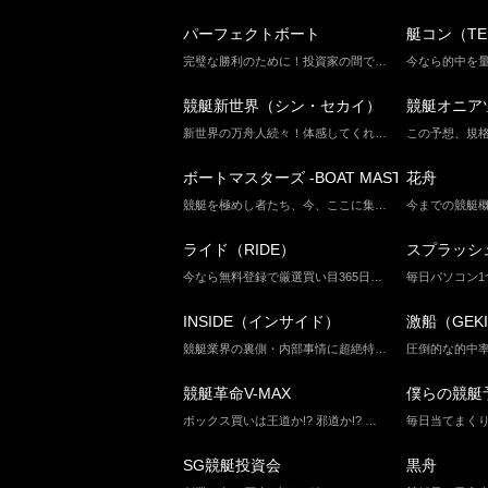
パーフェクトボート
艇コン（TE
完璧な勝利のために！投資家の間で「競艇投資」が選ばれるのは…もはや常識!! いまだに「競艇はギャンブルだ」と考えていますか？答えは「NO」。私たちパーフェクトボートでは、「競艇は投資だ」と考え、会員様に多くの利益をもたら・・・
競艇新世界（シン・セカイ）
競艇オニア
新世界の万舟人続々！体感してくれ！令和最高の競艇投資を！ なぜ「競艇新世界」で勝てるのか？圧倒的「情報」量！そして圧倒的「経験」則！さらに、そのすべてをカバーした圧倒的「商品」ラインナップ！！「手っ取り早いお小遣い（副収・・・
ボートマスターズ -BOAT MASTERS-
花舟
競艇を極めし者たち、今、ここに集結。 競艇を極めた者たちの本気対決！的中するのは当たり前の最強集団が“舟券購入方法”を伝授！！的中の絶対条件“経験と分析力”。競艇にまぐれはない、大波乱は起こるべくして起こる。ボートマスタ・・・
ライド（RIDE）
スプラッシュ（
今なら無料登録で厳選買い目365日公開中！ 競艇情報ライドが誇る圧倒的情報網で全国制覇！競艇情報ライドが一番こだわるのは情報の鮮度。全国24ヶ所の競艇場にライド専属の取材スタッフを常駐し、最新情報をリアルタイムで入手。こ・・・
INSIDE（インサイド）
激船（GEKI
競艇業界の裏側・内部事情に超絶特化!!1万5000円がなんと一撃60万OVER!!! 業界の最深部に喰い込んだ(秘)情報だからこそ、週5で訪れる札束獲得の絶好機!!平日だけでも、週末だけでも、欲張りに週5毎日でも、競艇で・・・
競艇革命V-MAX
僕らの競艇
ボックス買いは王道か!? 邪道か!? ボックス買いではいわゆるトリガミと言われる舟券が当たったにもかかわらず、払戻金額以上の資金で購入していた為に、結果的にマイナスになってしまうこともあるでしょう。しかし例えトリガミだっ・・・
SG競艇投資会
黒舟