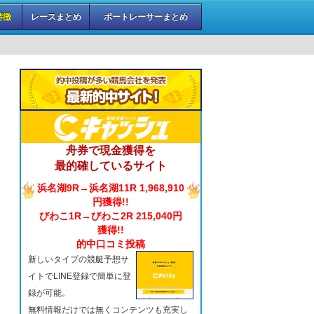
特徴
レースまとめ
ボートレーサーまとめ
舟券で現金獲得を
最的確しているサイト
浜名湖9R→浜名湖11R 1,968,910
円獲得!!
びわこ1R→びわこ2R 215,040円
獲得!!
的中口コミ投稿
新しいタイプの競艇予想サ
イトでLINE登録で簡単に登
録が可能。
無料情報だけでは無くコンテンツも充実し