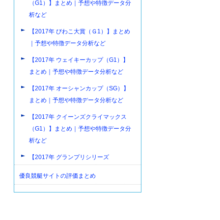
（G1）】まとめ｜予想や特徴データ分
得意コース・戦績などの特徴｜競艇
析など
【三井所 尊春】選手の特徴・優勝回
【2017年 びわこ大賞（Ｇ1）】まとめ
数・得意コース・戦績などの特徴｜競
｜予想や特徴データ分析など
艇
【2017年 ウェイキーカップ（G1）】
【三嶌 誠司】選手の特徴・優勝回
まとめ｜予想や特徴データ分析など
数・得意コース・戦績などの特徴｜競
【2017年 オーシャンカップ（SG）】
艇
まとめ｜予想や特徴データ分析など
【上平 真二】選手の特徴・優勝回
【2017年 クイーンズクライマックス
数・得意コース・戦績などの特徴｜競
（G1）】まとめ｜予想や特徴データ分
艇
析など
【上條 嘉嗣】選手の特徴・優勝回
【2017年 グランプリシリーズ
数・得意コース・戦績などの特徴｜競
（SG）】まとめ｜予想や特徴データ
艇
優良競艇サイトの評価まとめ
分析など
【上條 暢嵩】選手の特徴・優勝回
【2017年 ダイヤモンドカップ
数・得意コース・戦績などの特徴｜競
（G1）】まとめ｜予想や特徴データ分
艇