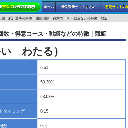
ホーム
優良競艇サイトまとめ
悪質サイトの
新開 航】選手の特徴・優勝回数・得意コース・戦績などの特徴｜競艇
回数・得意コース・戦績などの特徴｜競艇
かい わたる）
6.51
50.30%
63.03%
トタイミング
0.15
回数
0回