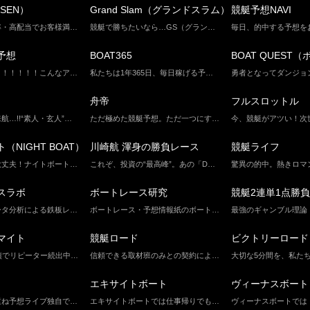
SEN）
Grand Slam（グランドスラム）
競艇予想NAVI
圧倒的な的中率・高配当でお客様満足度業界NO.1!! 【テクニカル分析】と【ボートレース】を組み合わせた、これまでにない最先端の投資スタイルに興味はありませんか？私どもと一緒に競艇投資生活をスタートさせましょう。激船の特・・・
競艇で勝ちたいなら…GS（グランドスラム）と断言します！ 年に9回しかない競艇の最高峰『SG』。その全てを制し、目指すは全的中グランドスラム！圧倒的な【的中確率】【情報精度】【払戻金額】の3拍子が揃った最高峰制度は『SG・・・
予想
BOAT365
BOAT QUEST
毎日当てまくり！！！！！こんなアプリを待っていた！勝ちたいなら、俺達に任せろ！ ※iphoneでアクセスすると開きます※ 競艇予想の決定版！僕らの競艇予想ではワクワクするようなイベントが盛りだくさん！競艇は、競馬や競輪と・・・
私たちは1年365日、毎日稼げる予想をご提供します！ BOAT365では「モーニングからナイターまで」のレース情報に対応しています。365日毎日情報提供を行っているため、朝からでも仕事終わりでもいつでも参加可能！リーズナ・・・
舟帝
フルスロットル
競艇界に黒舟来航…!!“素人・玄人”一切不問！全会員様、100％勝ち組宣言!! 黒舟では、毎日各種ファクターを駆使した激選情報を無料で公開!!365日常時公開しています。「現地でのリアルタイム情報」「数学的な・・・
ただ極めた競艇予想。ただ一つにすべてを捧げた舟券予想。 60万円をあっさり手に入れたい!!そう思うなら【すべて】を私たち舟帝にお任せください！どうして舟帝で稼ぐことができるのか・・・それは舟帝の情報が、純粋に他と比べて優・・・
（NIGHT BOAT）
川崎航 渾身の勝負レース
競艇ライフ
昼で負けても大丈夫！ナイトボートで大逆転。ナイター専門競艇予想 ナイトボートは、サイト名のとおり「ナイター」に特化した競艇予想サイトで、全24会場の中からナイター開催の6会場に絞って予想を行っています。6会場集中だから「・・・
これぞ、投資の“最高峰”。あの「Dライン投資法」を、徹底指南!” 川崎航 渾身の勝負レースは、競艇で勝つことに拘り、絶対自身のの勝負レースのみを提供。プロ舟券師である川崎航の真価を今、ここで存分に見せる。川崎・・・
スラボ
ボートレース研究
競艇2連単1点勝
統計理論とデータ分析による鉄板レースを毎日配信! ボートレースラボでは、運や勘に頼らず、論理的に競艇を紐解いていくことを目的とした、競艇応援＆データ分析・予想情報サイトです。鉄板レースとその買い目をロジカルに算出するため・・・
ボートレース・予想情報紙のボートレース研究です。 「ボートレース研究」は、研究出版が発行している競艇専門誌で、主に関東地区のレースを取り扱っています。全国のセブンイレブンのマルチコピー機から、ボートレース研究からの最新情・・・
マイト
競艇ロード
ビクトリーロード
業界TOPの実績でリピーター続出中！あなたの知らないダイナマイト情報がここに！ 競艇において「レース選定とレースにおける各情報の収集」「適切な券種の選定」「購入する点数とその資金配分」の3つの要素はとても重要です。しかし・・・
信頼できる取材班のみとの契約による【情報力】と情報を精査するプロ予想屋による【予想力】！それこそが競艇ロードの強み！ 競艇ロードの情報ルートは元選手、現役新聞記者、番組構成員、そしてプロ予想家など「競艇関係者」と太いパイ・・・
エキサイトボート
ヴィーナスボート
研究に研究を重ね予想ライブ独自で編み出した究極の予想法！他では真似できない圧倒的完成度！ 予想ライブが独自に編み出したトータルマチング法！レース場ごとの入着率に加えて「天候や風向きによる入着率」「選手の枠順別入着率」「過・・・
エキサイトボートでは仕事帰りでも問題なし！ナイターもお任せください！夜も稼げる！ エキサイトボートは競艇でメシを食って頂くために、内部情報や膨大な数のデータを駆使して、皆様に厳選情報の提供を行っております。ありとあらゆる・・・