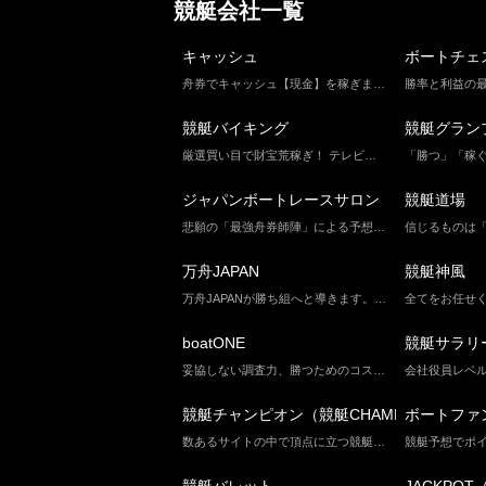
競艇会社一覧
キャッシュ
ボートチェ
舟券でキャッシュ【現金】を稼ぎましょう！ 令和になってから世界は混沌としています。 コロナで世界がパンデミックになり、そうこうしている間にウクライナで戦争が始まりました。 為替も急激な円安で、これから経済も不安定な状況へ・・・
競艇バイキング
競艇グラン
厳選買い目で財宝荒稼ぎ！ テレビやネット、ラジオなど限られた情報だけで、競艇は勝てません。 しかし競艇バイキングは 「常に新しい情報を持っている」 「取捨選択できる多くの情報を持っている」 「信頼性の高い情報を持っている・・・
ジャパンボートレースサロン
競艇道場
悲願の「最強舟券師陣」による予想サイト開設！ JAPAN BOAT RACE SALONには圧倒的な実力を誇るプロフェッショナルが常駐! 全体をリードするのがロイヤル認定された精鋭の3大予想師! 近しい者に講演会や講義を・・・
万舟JAPAN
競艇神風
万舟JAPANが勝ち組へと導きます。 買い目5点で満足度No.1!!連続的中記録更新中！！毎回大きく稼ぐが競艇の醍醐味!!今や競艇投資は月間500万円を 狙える投資として成立しております。何よりも結果がすべてのこの世界。・・・
boatONE
競艇サラリ
妥協しない調査力、勝つためのコスとは一切惜しみません！ ボートワンは「お客様自身」に競艇の知識をおすそ分けし、WINWINの関係を構築することで”競艇界を今以上に盛り上げたい”そんなコンセプトの元・・・
競艇チャンピオン（競艇CHAMPION）
ボートファン（
数あるサイトの中で頂点に立つ競艇サイト。本気の情報を無料で公開中！ 今まで情報サイトに騙されたことはありませんか？競艇CHAMPIONがそんな悪印象をふっとばします!!「当たりやすいだけでは稼げません」！「AIだけでは競・・・