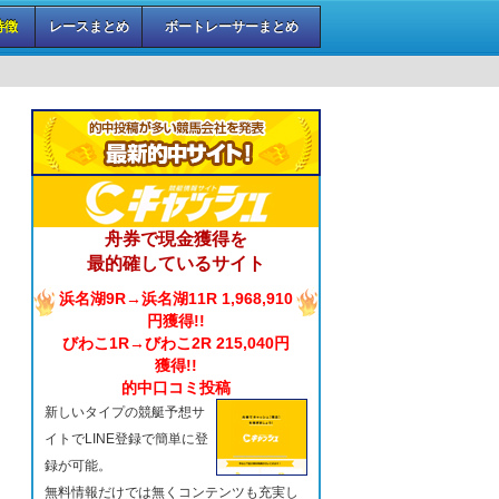
特徴
レースまとめ
ボートレーサーまとめ
舟券で現金獲得を
最的確しているサイト
浜名湖9R→浜名湖11R 1,968,910
円獲得!!
びわこ1R→びわこ2R 215,040円
獲得!!
的中口コミ投稿
新しいタイプの競艇予想サ
イトでLINE登録で簡単に登
録が可能。
無料情報だけでは無くコンテンツも充実し