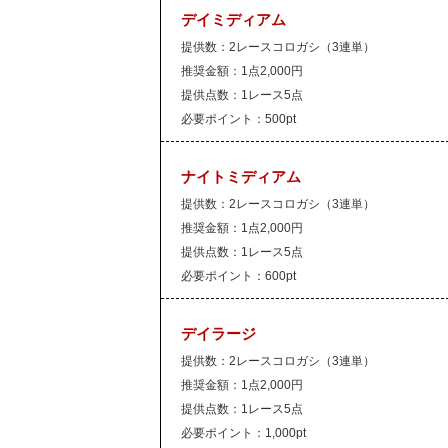
デイミディアム
提供数：2レースコロガシ（3連単）
推奨金額：1点2,000円
提供点数：1レース5点
必要ポイント：500pt
ナイトミディアム
提供数：2レースコロガシ（3連単）
推奨金額：1点2,000円
提供点数：1レース5点
必要ポイント：600pt
デイラージ
提供数：2レースコロガシ（3連単）
推奨金額：1点2,000円
提供点数：1レース5点
必要ポイント：1,000pt