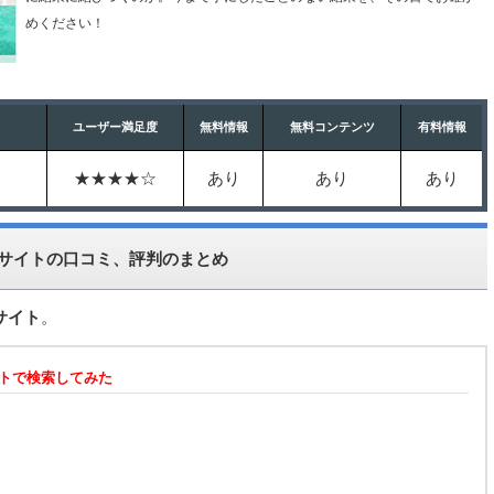
めください！
ユーザー満足度
無料情報
無料コンテンツ
有料情報
★★★★☆
あり
あり
あり
予想サイトの口コミ、評判のまとめ
サイト
。
ットで検索してみた