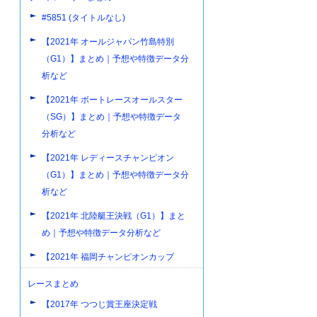
#5851 (タイトルなし)
【2021年 オールジャパン竹島特別
（G1）】まとめ｜予想や特徴データ分
析など
【2021年 ボートレースオールスター
（SG）】まとめ｜予想や特徴データ
分析など
【2021年 レディースチャンピオン
（G1）】まとめ｜予想や特徴データ分
析など
【2021年 北陸艇王決戦（G1）】まと
め｜予想や特徴データ分析など
【2021年 福岡チャンピオンカップ
（G1）】まとめ｜予想や特徴データ分
レースまとめ
析など
【2017年 つつじ賞王座決定戦
【一宮稔弘】選手の特徴・優勝回数・