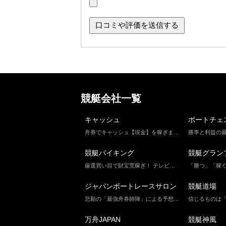
競艇は個人戦ですよｗｗ
匿名
より
ブースト参加ハズレたのに
他ではブースト当たったことに
なってる。当たりは捏造
競艇会社一覧
名無し
より
キャッシュ
ボートチェ
運営会社がどことかはどうでもいい
舟券でキャッシュ【現金】を稼ぎましょう！ 令和になってから世界は混沌としています。 コロナで世界がパンデミックになり、そうこうしている間にウクライナで戦争が始まりました。 為替も急激な円安で、これから経済も不安定な状況へ・・・
黒舟の的中率が低すぎてびっくりす
競艇バイキング
競艇グラン
厳選買い目で財宝荒稼ぎ！ テレビやネット、ラジオなど限られた情報だけで、競艇は勝てません。 しかし競艇バイキングは 「常に新しい情報を持っている」 「取捨選択できる多くの情報を持っている」 「信頼性の高い情報を持っている・・・
あれ？
より
ジャパンボートレースサロン
競艇道場
今日参加した情報が的中したことに
悲願の「最強舟券師陣」による予想サイト開設！ JAPAN BOAT RACE SALONには圧倒的な実力を誇るプロフェッショナルが常駐! 全体をリードするのがロイヤル認定された精鋭の3大予想師! 近しい者に講演会や講義を・・・
おかしいな。あの情報は不的中だっ
万舟JAPAN
どうしてわかりやすい捏造ができる
競艇神風