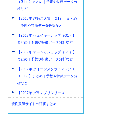
（G1）】まとめ｜予想や特徴データ分
得意コース・戦績などの特徴｜競艇
析など
【三井所 尊春】選手の特徴・優勝回
【2017年 びわこ大賞（Ｇ1）】まとめ
数・得意コース・戦績などの特徴｜競
｜予想や特徴データ分析など
艇
【2017年 ウェイキーカップ（G1）】
【三嶌 誠司】選手の特徴・優勝回
まとめ｜予想や特徴データ分析など
数・得意コース・戦績などの特徴｜競
【2017年 オーシャンカップ（SG）】
艇
まとめ｜予想や特徴データ分析など
【上平 真二】選手の特徴・優勝回
【2017年 クイーンズクライマックス
数・得意コース・戦績などの特徴｜競
（G1）】まとめ｜予想や特徴データ分
艇
析など
【上條 嘉嗣】選手の特徴・優勝回
【2017年 グランプリシリーズ
数・得意コース・戦績などの特徴｜競
（SG）】まとめ｜予想や特徴データ
艇
優良競艇サイトの評価まとめ
分析など
【上條 暢嵩】選手の特徴・優勝回
【2017年 ダイヤモンドカップ
数・得意コース・戦績などの特徴｜競
（G1）】まとめ｜予想や特徴データ分
艇