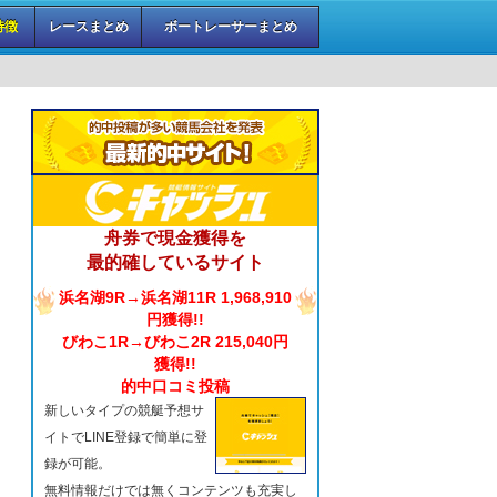
特徴
レースまとめ
ボートレーサーまとめ
舟券で現金獲得を
最的確しているサイト
浜名湖9R→浜名湖11R 1,968,910
円獲得!!
びわこ1R→びわこ2R 215,040円
獲得!!
的中口コミ投稿
新しいタイプの競艇予想サ
イトでLINE登録で簡単に登
録が可能。
無料情報だけでは無くコンテンツも充実し