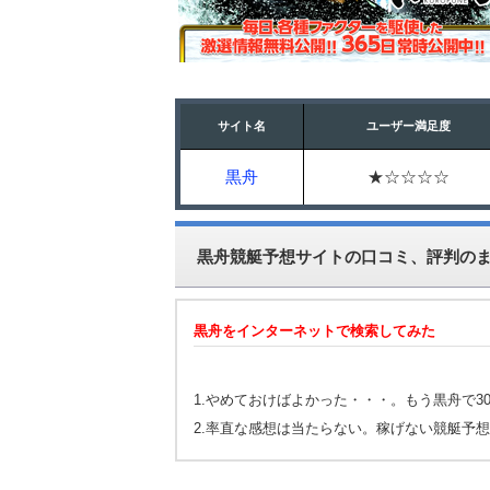
サイト名
ユーザー満足度
黒舟
★☆☆☆☆
黒舟競艇予想サイトの口コミ、評判の
黒舟をインターネットで検索してみた
1.やめておけばよかった・・・。もう黒舟で3
2.率直な感想は当たらない。稼げない競艇予