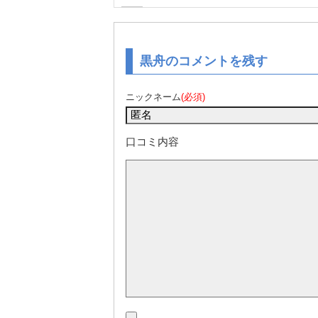
タロ
より
やめた方がいい。
必ず騙される
黒舟のコメントを残す
ニックネーム
(必須)
匿名
より
的中実績を見ると毎日のようになに
口コミ内容
もしかして、俺騙されてる？
阿野
より
「着順のズレが上手く生じれば、10
的なことをこないだ黒舟から言われ
匿名
より
コース紹介で「陣営の思惑」って言